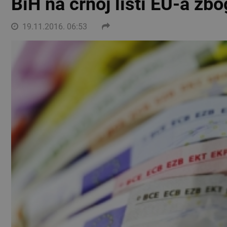
BiH na crnoj listi EU-a zbo
19.11.2016. 06:53