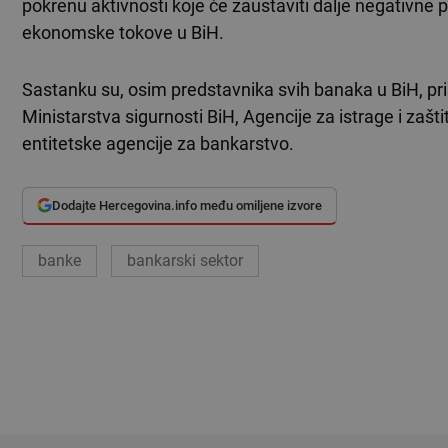
pokrenu aktivnosti koje će zaustaviti dalje negativne p
ekonomske tokove u BiH.
Sastanku su, osim predstavnika svih banaka u BiH, pri
Ministarstva sigurnosti BiH, Agencije za istrage i zašti
entitetske agencije za bankarstvo.
Dodajte Hercegovina.info među omiljene izvore
banke
bankarski sektor