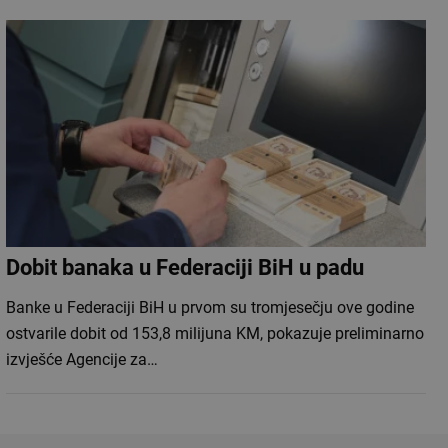
Dobit banaka u Federaciji BiH u padu
Banke u Federaciji BiH u prvom su tromjesečju ove godine
ostvarile dobit od 153,8 milijuna KM, pokazuje preliminarno
izvješće Agencije za…