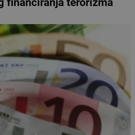
g financiranja terorizma