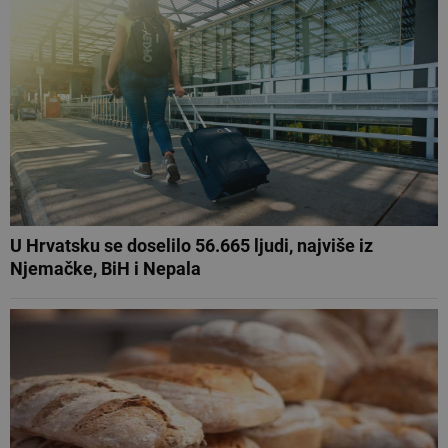
U Hrvatsku se doselilo 56.665 ljudi, najviše iz
Njemačke, BiH i Nepala