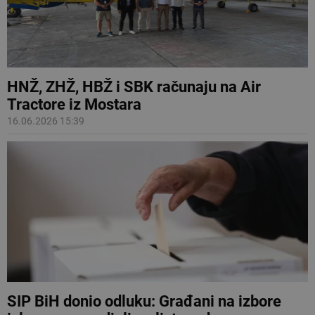
HNŽ, ZHŽ, HBŽ i SBK računaju na Air
Tractore iz Mostara
16.06.2026 15:39
SIP BiH donio odluku: Građani na izbore