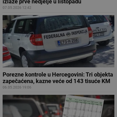
izlaze prve nedjelje u listopadu
07.05.2026 12:42
Porezne kontrole u Hercegovini: Tri objekta
zapečaćena, kazne veće od 143 tisuće KM
06.05.2026 19:06