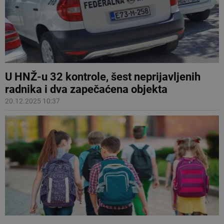
U HNŽ-u 32 kontrole, šest neprijavljenih
radnika i dva zapečaćena objekta
20.12.2025 10:37