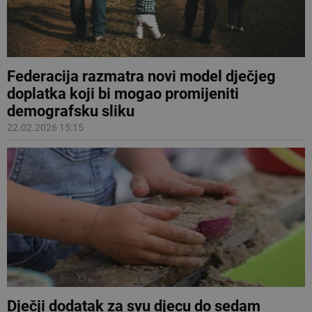
Federacija razmatra novi model dječjeg
doplatka koji bi mogao promijeniti
demografsku sliku
22.02.2026 15:15
Dječji dodatak za svu djecu do sedam