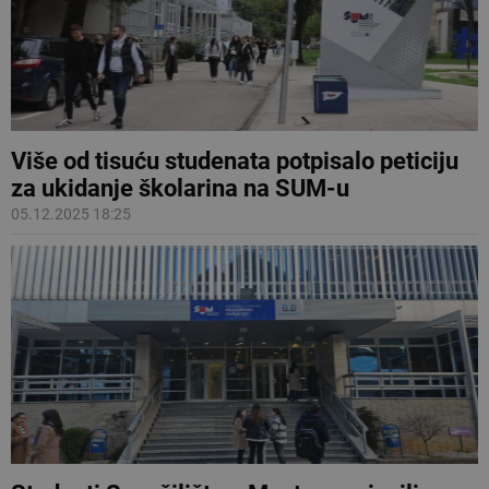
Više od tisuću studenata potpisalo peticiju
za ukidanje školarina na SUM-u
05.12.2025 18:25