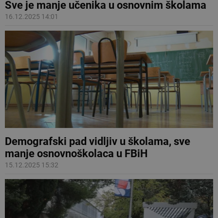
Sve je manje učenika u osnovnim školama
16.12.2025 14:01
Demografski pad vidljiv u školama, sve
manje osnovnoškolaca u FBiH
15.12.2025 15:32