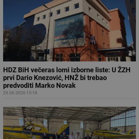
HDZ BiH večeras lomi izborne liste: U ŽZH
prvi Dario Knezović, HNŽ bi trebao
predvoditi Marko Novak
29.06.2026 15:18