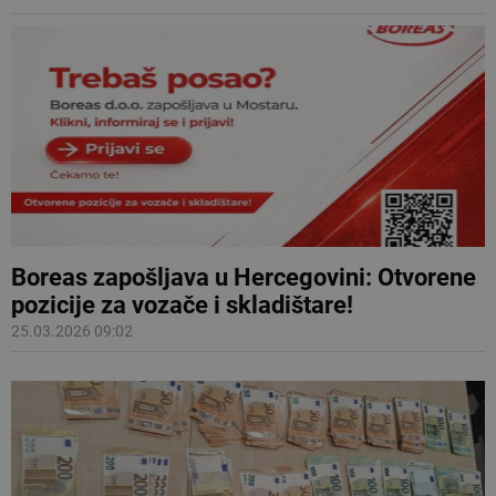
Boreas zapošljava u Hercegovini: Otvorene
pozicije za vozače i skladištare!
25.03.2026 09:02