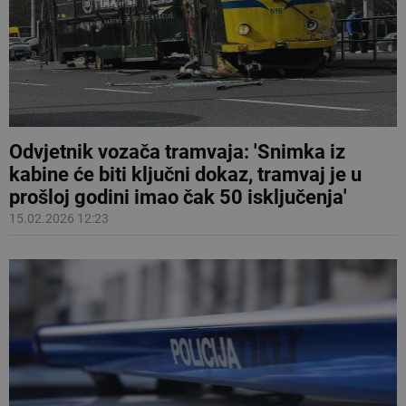
Odvjetnik vozača tramvaja: 'Snimka iz
kabine će biti ključni dokaz, tramvaj je u
prošloj godini imao čak 50 isključenja'
15.02.2026 12:23