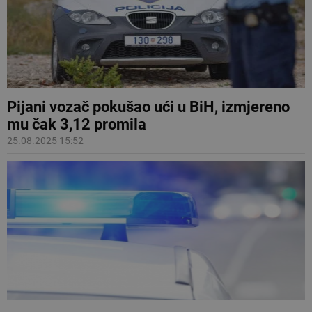
Pijani vozač pokušao ući u BiH, izmjereno
mu čak 3,12 promila
25.08.2025 15:52