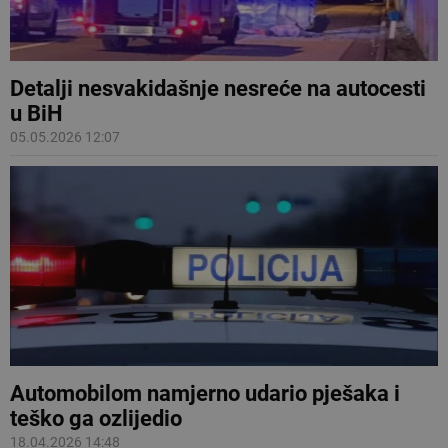
Detalji nesvakidašnje nesreće na autocesti
u BiH
05.05.2026 12:07
Automobilom namjerno udario pješaka i
teško ga ozlijedio
18.04.2026 14:48