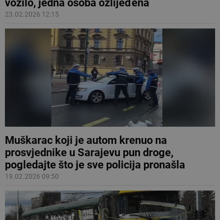
vozilo, jedna osoba ozlijeđena
23.02.2026 12:15
Muškarac koji je autom krenuo na
prosvjednike u Sarajevu pun droge,
pogledajte što je sve policija pronašla
19.02.2026 09:50