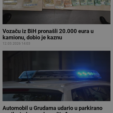
Vozaču iz BiH pronašli 20.000 eura u
kamionu, dobio je kaznu
12.03.2026 14:03
Automobil u Grudama udario u parkirano