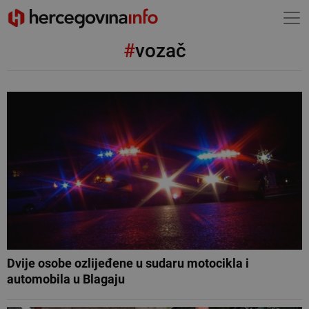
#
vozač
Dvije osobe ozlijeđene u sudaru motocikla i
automobila u Blagaju