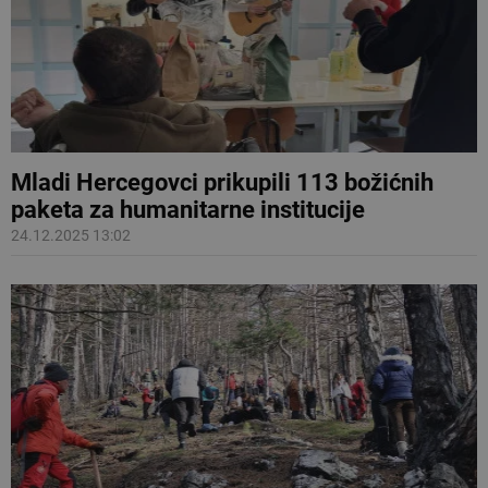
Mladi Hercegovci prikupili 113 božićnih
paketa za humanitarne institucije
24.12.2025 13:02