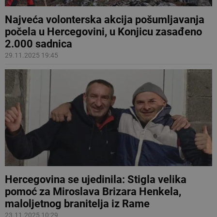
Najveća volonterska akcija pošumljavanja
počela u Hercegovini, u Konjicu zasađeno
2.000 sadnica
29.11.2025 19:45
Hercegovina se ujedinila: Stigla velika
pomoć za Miroslava Brizara Henkela,
maloljetnog branitelja iz Rame
23.11.2025 10:29