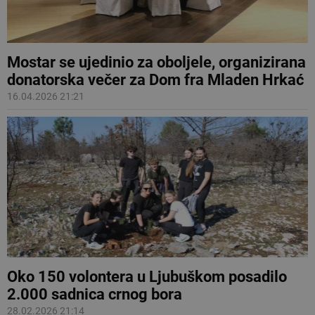
Mostar se ujedinio za oboljele, organizirana
donatorska večer za Dom fra Mladen Hrkać
16.04.2026 21:21
Oko 150 volontera u Ljubuškom posadilo
2.000 sadnica crnog bora
28.02.2026 21:14