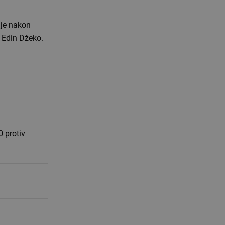
ije nakon
 Edin Džeko.