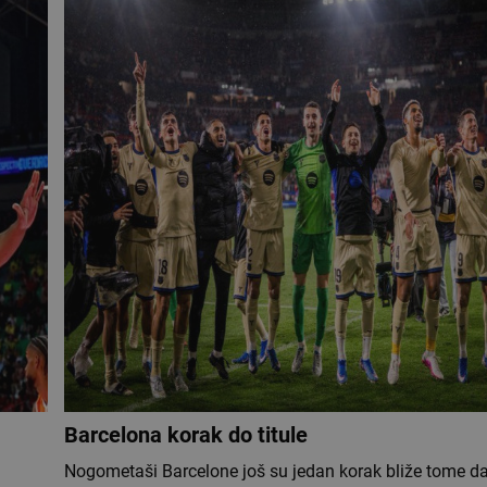
Barcelona korak do titule
Nogometaši Barcelone još su jedan korak bliže tome da