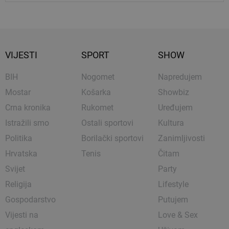
VIJESTI
SPORT
SHOW
BIH
Nogomet
Napredujem
Mostar
Košarka
Showbiz
Crna kronika
Rukomet
Uređujem
Istražili smo
Ostali sportovi
Kultura
Politika
Borilački sportovi
Zanimljivosti
Hrvatska
Tenis
Čitam
Svijet
Party
Religija
Lifestyle
Gospodarstvo
Putujem
Vijesti na
Love & Sex