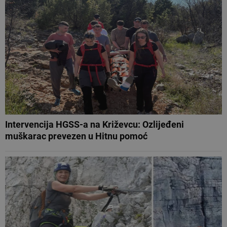
Intervencija HGSS-a na Križevcu: Ozlijeđeni
muškarac prevezen u Hitnu pomoć