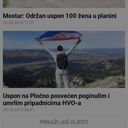
Mostar: Održan uspon 100 žena u planini
20.04.2016 17:21
Uspon na Pločno posvećen poginulim i
umrlim pripadnicima HVO-a
29.10.2015 06:41
PRIKAŽI JOŠ VIJESTI