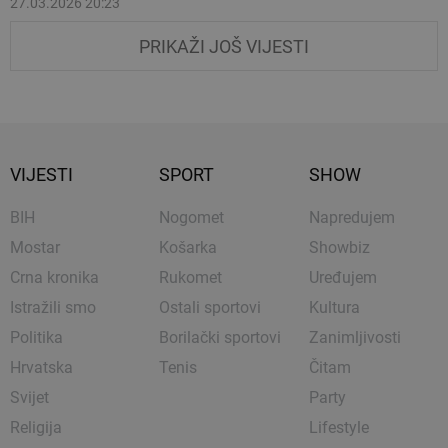
27.03.2026 20:23
PRIKAŽI JOŠ VIJESTI
VIJESTI
SPORT
SHOW
BIH
Nogomet
Napredujem
Mostar
Košarka
Showbiz
Crna kronika
Rukomet
Uređujem
Istražili smo
Ostali sportovi
Kultura
Politika
Borilački sportovi
Zanimljivosti
Hrvatska
Tenis
Čitam
Svijet
Party
Religija
Lifestyle