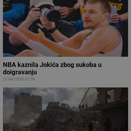
NBA kaznila Jokića zbog sukoba u
doigravanju
27.04.2026 07:36