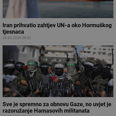
Iran prihvatio zahtjev UN-a oko Hormuškog
tjesnaca
28.03.2026 08:52
Sve je spremno za obnovu Gaze, no uvjet je
razoružanje Hamasovih militanata