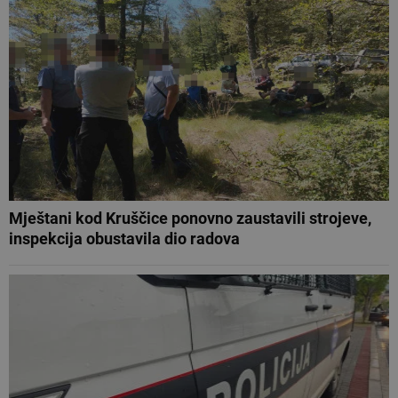
Mještani kod Kruščice ponovno zaustavili strojeve,
inspekcija obustavila dio radova