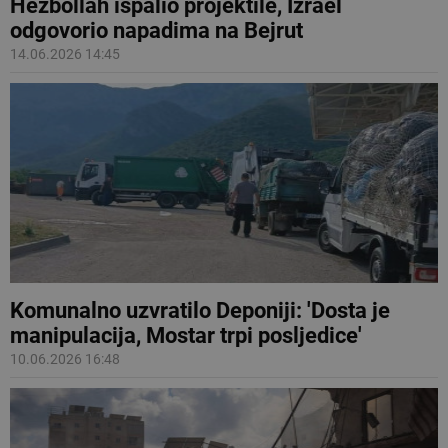
Hezbollah ispalio projektile, Izrael
odgovorio napadima na Bejrut
14.06.2026 14:45
Komunalno uzvratilo Deponiji: 'Dosta je
manipulacija, Mostar trpi posljedice'
10.06.2026 16:48