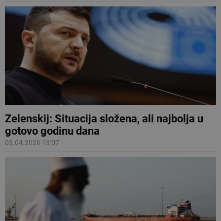
Zelenskij: Situacija složena, ali najbolja u
gotovo godinu dana
03.04.2026 13:07