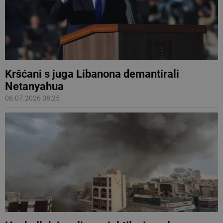
Kršćani s juga Libanona demantirali
Netanyahua
06.07.2026 08:25