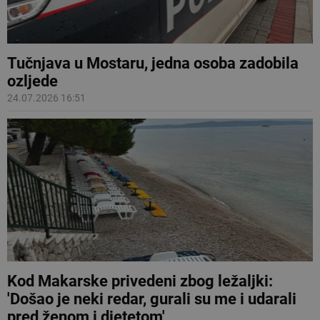
Tučnjava u Mostaru, jedna osoba zadobila
ozljede
24.07.2026 16:51
Kod Makarske privedeni zbog ležaljki:
'Došao je neki redar, gurali su me i udarali
pred ženom i djetetom'