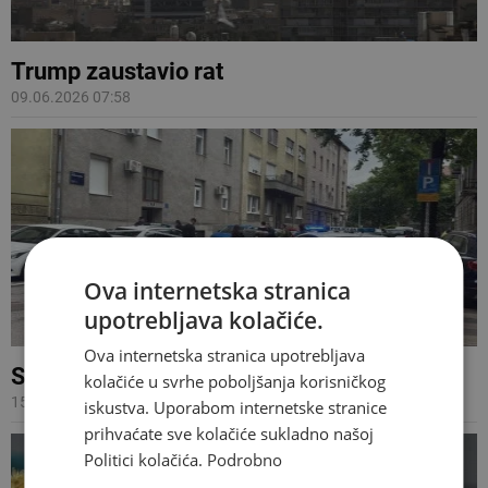
Trump zaustavio rat
09.06.2026 07:58
Ova internetska stranica
upotrebljava kolačiće.
Ova internetska stranica upotrebljava
Sukobili se strani radnici u Zagrebu
kolačiće u svrhe poboljšanja korisničkog
15.05.2026 12:12
iskustva. Uporabom internetske stranice
prihvaćate sve kolačiće sukladno našoj
Politici kolačića.
Podrobno