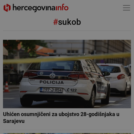
#
sukob
Uhićen osumnjičeni za ubojstvo 28-godišnjaka u
Sarajevu