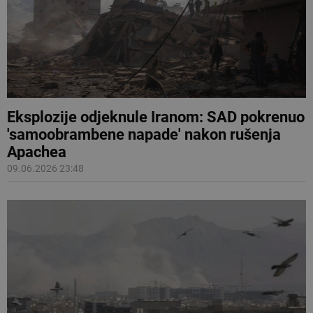
Eksplozije odjeknule Iranom: SAD pokrenuo
'samoobrambene napade' nakon rušenja
Apachea
09.06.2026 23:48