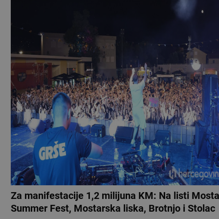
Za manifestacije 1,2 milijuna KM: Na listi Mosta
Summer Fest, Mostarska liska, Brotnjo i Stolac