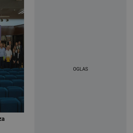
OGLAS
za