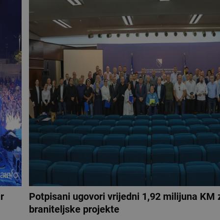
r
Potpisani ugovori vrijedni 1,92 milijuna KM 
braniteljske projekte