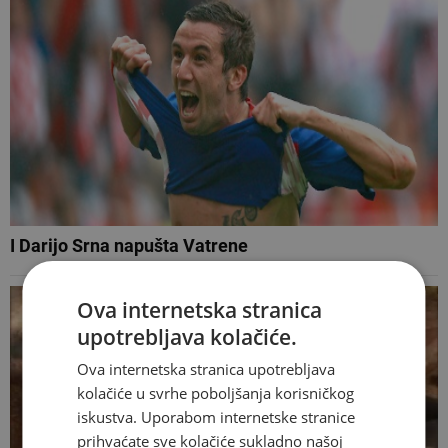
I Darijo Srna napušta Vatrene
Ova internetska stranica
upotrebljava kolačiće.
Ova internetska stranica upotrebljava
kolačiće u svrhe poboljšanja korisničkog
iskustva. Uporabom internetske stranice
prihvaćate sve kolačiće sukladno našoj