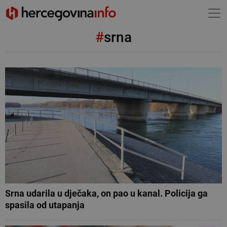
#
srna
Srna udarila u dječaka, on pao u kanal. Policija ga
spasila od utapanja