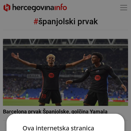
#
španjolski prvak
Barcelona prvak Španjolske, golčina Yamala
Ova internetska stranica