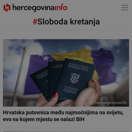
#
Sloboda kretanja
Hrvatska putovnica među najmoćnijima na svijetu,
evo na kojem mjestu se nalazi BiH