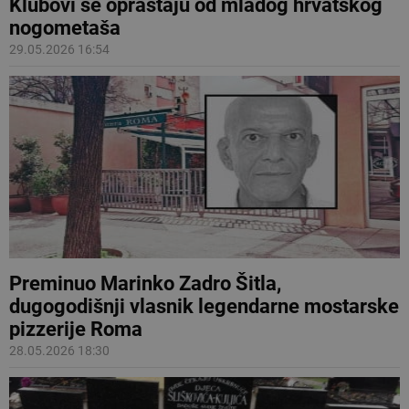
Klubovi se opraštaju od mladog hrvatskog
nogometaša
29.05.2026 16:54
Preminuo Marinko Zadro Šitla,
dugogodišnji vlasnik legendarne mostarske
pizzerije Roma
28.05.2026 18:30