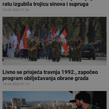
ratu izgubila trojicu sinova i supruga
16.04.2026 21:34
Livno se prisjeća travnja 1992., započeo
program obilježavanja obrane grada
14.04.2026 07:13