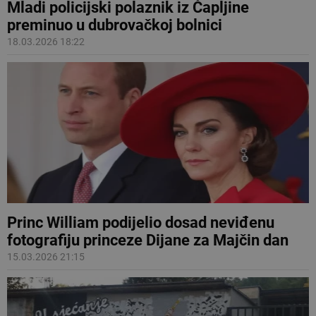
Mladi policijski polaznik iz Čapljine
preminuo u dubrovačkoj bolnici
18.03.2026 18:22
Princ William podijelio dosad neviđenu
fotografiju princeze Dijane za Majčin dan
15.03.2026 21:15