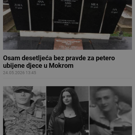
Osam desetljeća bez pravde za petero
ubijene djece u Mokrom
24.05.2026 13:45