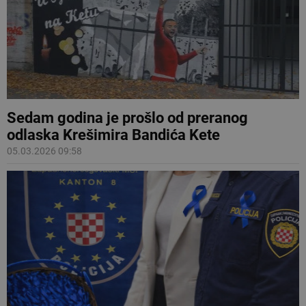
Sedam godina je prošlo od preranog
odlaska Krešimira Bandića Kete
05.03.2026 09:58