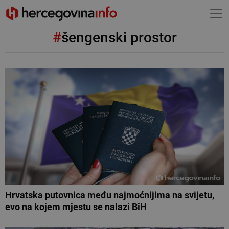
#
šengenski prostor
Hrvatska putovnica među najmoćnijima na svijetu,
evo na kojem mjestu se nalazi BiH