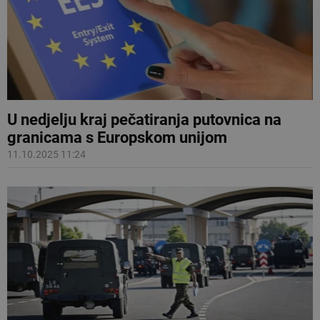
U nedjelju kraj pečatiranja putovnica na
granicama s Europskom unijom
11.10.2025 11:24