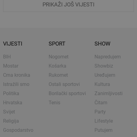
PRIKAŽI JOŠ VIJESTI
VIJESTI
SPORT
SHOW
BIH
Nogomet
Napredujem
Mostar
Košarka
Showbiz
Crna kronika
Rukomet
Uređujem
Istražili smo
Ostali sportovi
Kultura
Politika
Borilački sportovi
Zanimljivosti
Hrvatska
Tenis
Čitam
Svijet
Party
Religija
Lifestyle
Gospodarstvo
Putujem