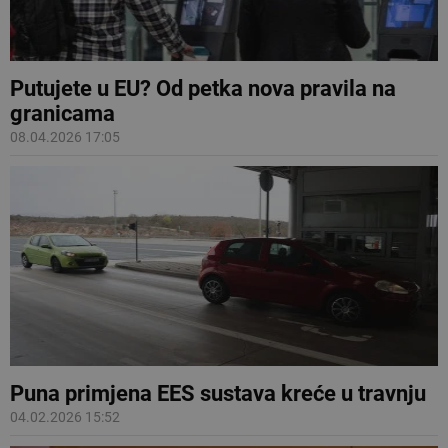
Putujete u EU? Od petka nova pravila na
granicama
08.04.2026 17:05
Puna primjena EES sustava kreće u travnju
04.02.2026 15:52