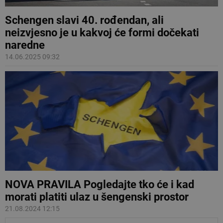
Schengen slavi 40. rođendan, ali
neizvjesno je u kakvoj će formi dočekati
naredne
14.06.2025 09:32
NOVA PRAVILA Pogledajte tko će i kad
morati platiti ulaz u šengenski prostor
21.08.2024 12:15