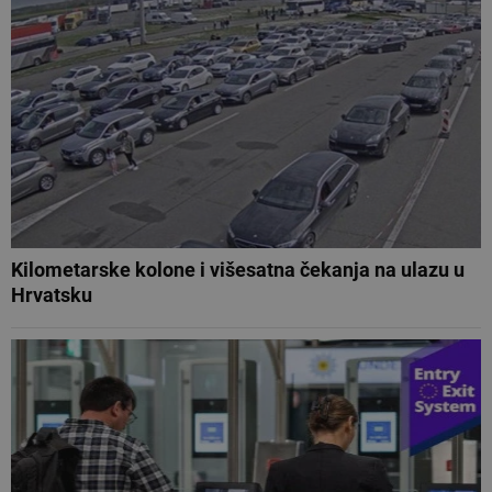
Kilometarske kolone i višesatna čekanja na ulazu u
Hrvatsku