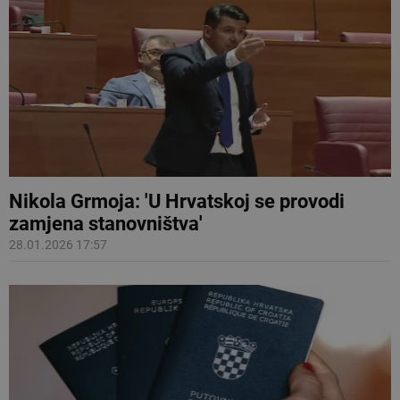
Nikola Grmoja: 'U Hrvatskoj se provodi
zamjena stanovništva'
28.01.2026 17:57