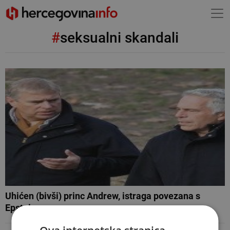
#
seksualni skandali
Uhićen (bivši) princ Andrew, istraga povezana s
Epsteinom