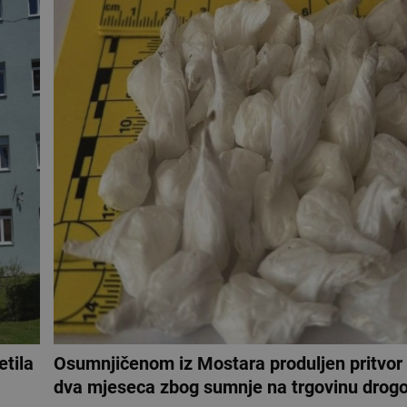
etila
Osumnjičenom iz Mostara produljen pritvor 
dva mjeseca zbog sumnje na trgovinu drog