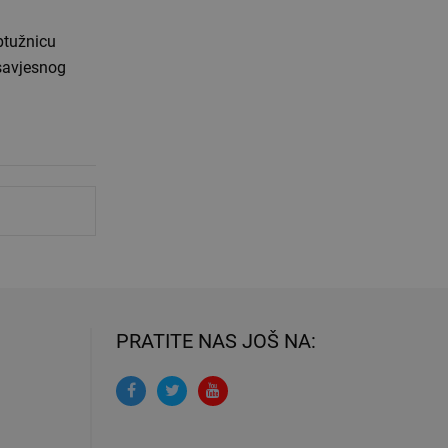
ptužnicu
esavjesnog
PRATITE NAS JOŠ NA: