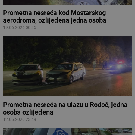
Prometna nesreća kod Mostarskog
aerodroma, ozlijeđena jedna osoba
19.06.2026 00:35
Prometna nesreća na ulazu u Rodoč, jedna
osoba ozlijeđena
12.05.2026 23:49