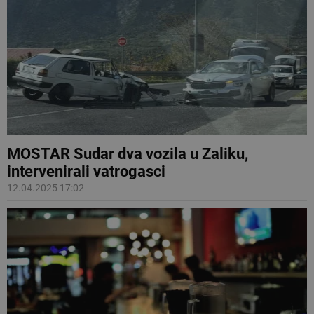
MOSTAR Sudar dva vozila u Zaliku,
intervenirali vatrogasci
12.04.2025 17:02