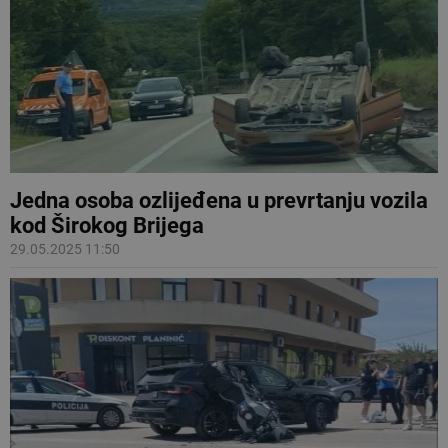
Jedna osoba ozlijeđena u prevrtanju vozila
kod Širokog Brijega
29.05.2025 11:50