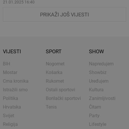
21.01.2025 16:40
PRIKAŽI JOŠ VIJESTI
VIJESTI
SPORT
SHOW
BIH
Nogomet
Napredujem
Mostar
Košarka
Showbiz
Crna kronika
Rukomet
Uređujem
Istražili smo
Ostali sportovi
Kultura
Politika
Borilački sportovi
Zanimljivosti
Hrvatska
Tenis
Čitam
Svijet
Party
Religija
Lifestyle