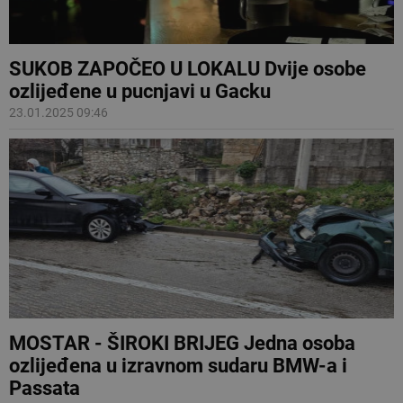
SUKOB ZAPOČEO U LOKALU Dvije osobe
ozlijeđene u pucnjavi u Gacku
23.01.2025 09:46
MOSTAR - ŠIROKI BRIJEG Jedna osoba
ozlijeđena u izravnom sudaru BMW-a i
Passata