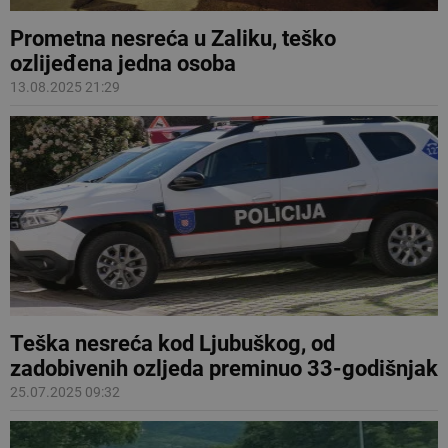
Prometna nesreća u Zaliku, teško
ozlijeđena jedna osoba
13.08.2025 21:29
Teška nesreća kod Ljubuškog, od
zadobivenih ozljeda preminuo 33-godišnjak
25.07.2025 09:32