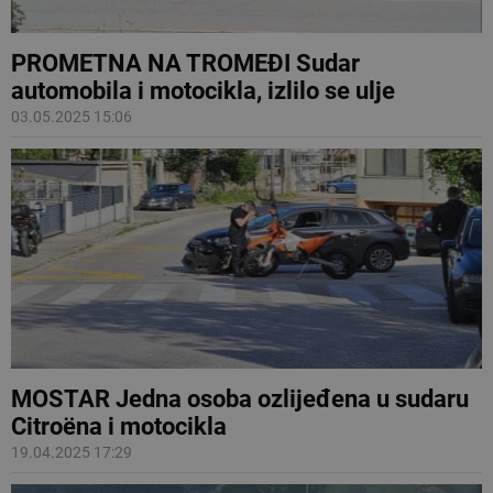
PROMETNA NA TROMEĐI Sudar
automobila i motocikla, izlilo se ulje
03.05.2025 15:06
MOSTAR Jedna osoba ozlijeđena u sudaru
Citroëna i motocikla
19.04.2025 17:29