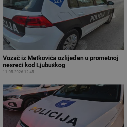
Vozač iz Metkovića ozlijeđen u prometnoj
nesreći kod Ljubuškog
11.05.2026 12:45