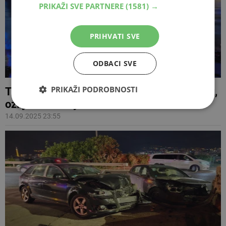
PRIKAŽI SVE PARTNERE
(1581) →
PRIHVATI SVE
ODBACI SVE
PRIKAŽI PODROBNOSTI
Težak sudar na magistrali M-17 u Mostaru,
ozlijeđene dvije osobe
14.09.2025 23:55