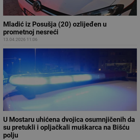
Mladić iz Posušja (20) ozlijeđen u
prometnoj nesreći
13.04.2026 11:06
U Mostaru uhićena dvojica osumnjičenih da
su pretukli i opljačkali muškarca na Bišću
polju