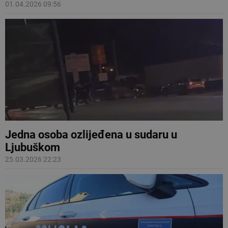
01.04.2026 09:56
Jedna osoba ozlijeđena u sudaru u
Ljubuškom
25.03.2026 22:23