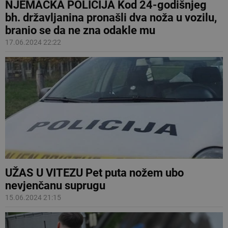
NJEMAČKA POLICIJA Kod 24-godišnjeg
bh. državljanina pronašli dva noža u vozilu,
branio se da ne zna odakle mu
17.06.2024 22:22
UŽAS U VITEZU Pet puta nožem ubo
nevjenčanu suprugu
15.06.2024 21:15