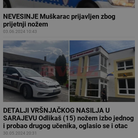
NEVESINJE Muškarac prijavljen zbog
prijetnji nožem
03.06.2024 10:43
DETALJI VRŠNJAČKOG NASILJA U
SARAJEVU Odlikaš (15) nožem izbo jednog
i probao drugog učenika, oglasio se i otac
30.05.2024 20:31