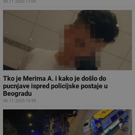
30.11.2025 11:05
Tko je Merima A. i kako je došlo do
pucnjave ispred policijske postaje u
Beogradu
06.11.2025 10:59