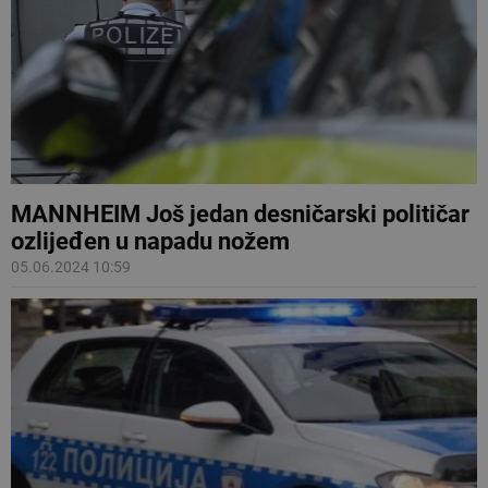
MANNHEIM Još jedan desničarski političar
ozlijeđen u napadu nožem
05.06.2024 10:59