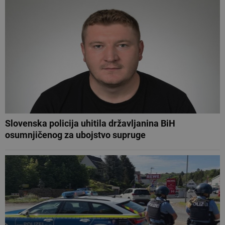
Slovenska policija uhitila državljanina BiH
osumnjičenog za ubojstvo supruge