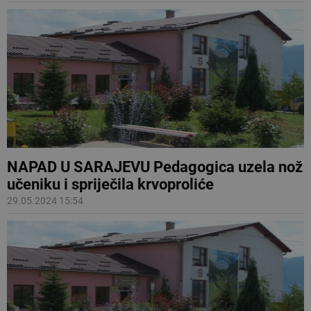
NAPAD U SARAJEVU Pedagogica uzela nož
učeniku i spriječila krvoproliće
29.05.2024 15:54