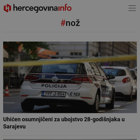
#
nož
Uhićen osumnjičeni za ubojstvo 28-godišnjaka u
Sarajevu