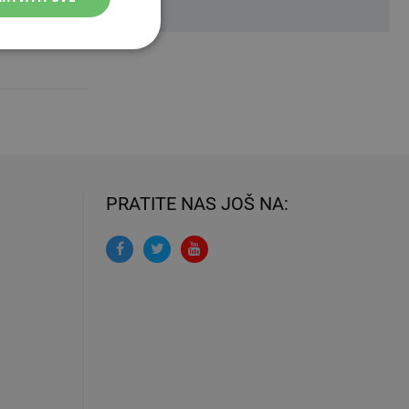
tog unosa
PRATITE NAS JOŠ NA: