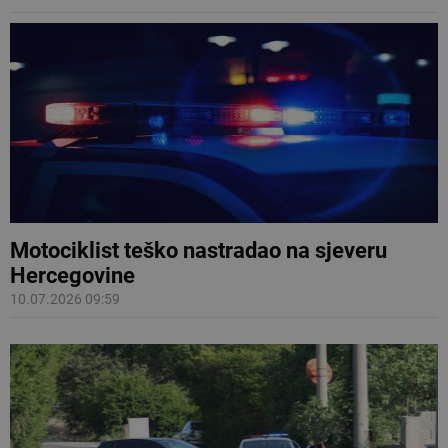
Motociklist teško nastradao na sjeveru
Hercegovine
10.07.2026 09:59