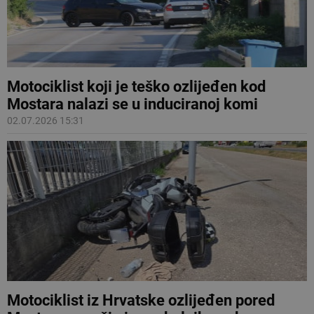
Motociklist koji je teško ozlijeđen kod
Mostara nalazi se u induciranoj komi
02.07.2026 15:31
Motociklist iz Hrvatske ozlijeđen pored