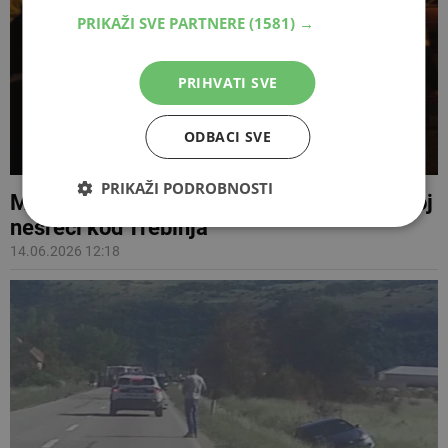
PRIKAŽI SVE PARTNERE
(1581) →
PRIHVATI SVE
ODBACI SVE
PRIKAŽI PODROBNOSTI
Motociklist iz Mostara poginuo u prometnoj
nesreći kod Trebinja
14.06.2026 12:18