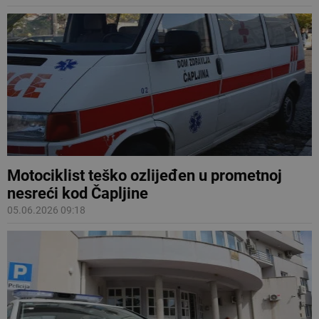
Motociklist teško ozlijeđen u prometnoj
nesreći kod Čapljine
05.06.2026 09:18