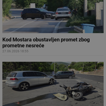
Kod Mostara obustavljen promet zbog
prometne nesreće
27.06.2026 18:55