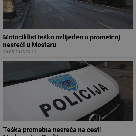
Motociklist teško ozlijeđen u prometnoj
nesreći u Mostaru
20.05.2026 09:12
Teška prometna nesreća na cesti