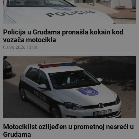
Policija u Grudama pronašla kokain kod
vozača motocikla
03.06.2026 13:08
Motociklist ozlijeđen u prometnoj nesreći u
Grudama