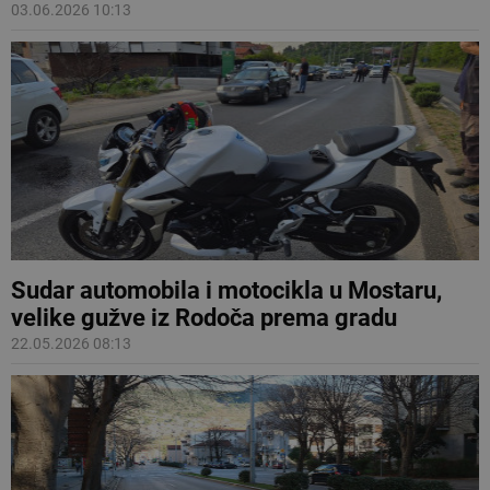
03.06.2026 10:13
Sudar automobila i motocikla u Mostaru,
velike gužve iz Rodoča prema gradu
22.05.2026 08:13