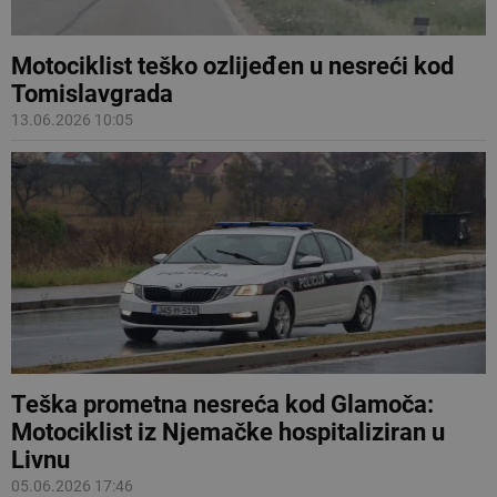
Motociklist teško ozlijeđen u nesreći kod
Tomislavgrada
13.06.2026 10:05
Teška prometna nesreća kod Glamoča:
Motociklist iz Njemačke hospitaliziran u
Livnu
05.06.2026 17:46