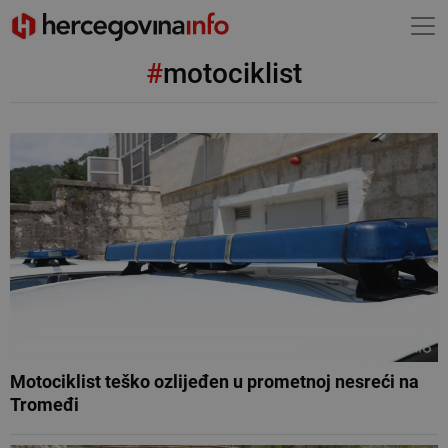
#
motociklist
Motociklist teško ozlijeđen u prometnoj nesreći na
Tromeđi