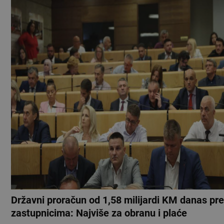
Državni proračun od 1,58 milijardi KM danas pr
zastupnicima: Najviše za obranu i plaće