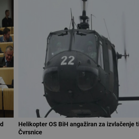
ed
Helikopter OS BiH angažiran za izvlačenje ti
Čvrsnice