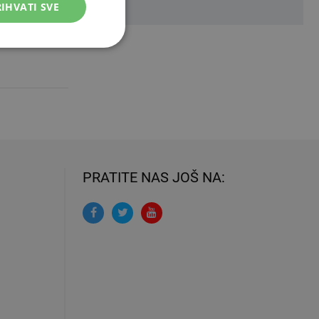
IHVATI SVE
PRATITE NAS JOŠ NA: