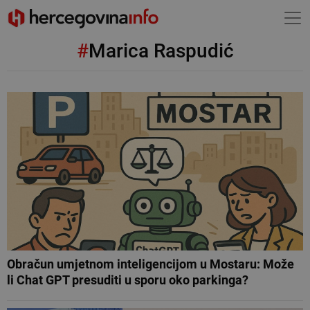
#
Marica Raspudić
Obračun umjetnom inteligencijom u Mostaru: Može
li Chat GPT presuditi u sporu oko parkinga?