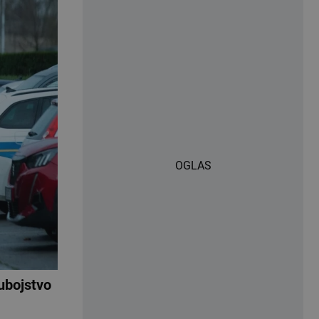
OGLAS
ubojstvo