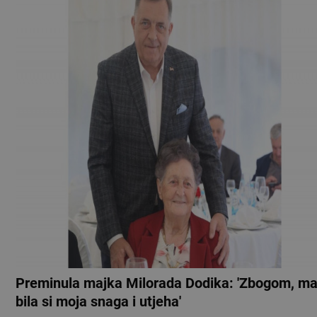
Preminula majka Milorada Dodika: 'Zbogom, ma
bila si moja snaga i utjeha'