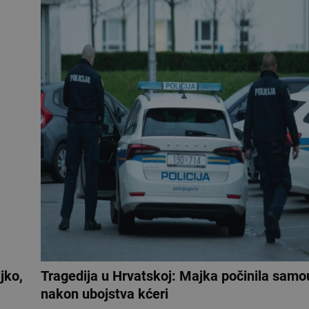
jko,
Tragedija u Hrvatskoj: Majka počinila samo
nakon ubojstva kćeri