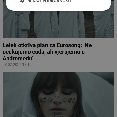
PRIKAŽI PODROBNOSTI
Lelek otkriva plan za Eurosong: 'Ne
očekujemo čuda, ali vjerujemo u
Andromedu'
23.02.2026 18:40