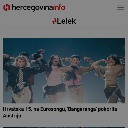
#
Lelek
Hrvatska 15. na Eurosongu, 'Bangaranga' pokorila
Austriju