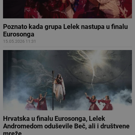
Poznato kada grupa Lelek nastupa u finalu
Eurosonga
15.05.2026 11:31
Hrvatska u finalu Eurosonga, Lelek
Andromedom oduševile Beč, ali i društvene
mreže