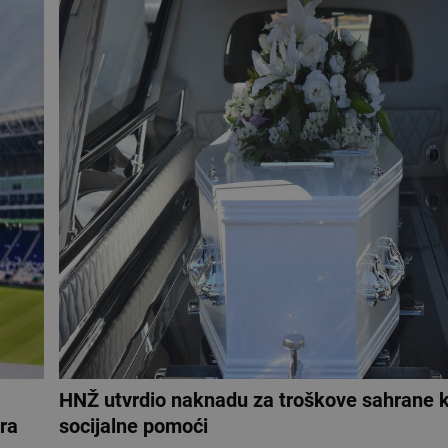
HNŽ utvrdio naknadu za troškove sahrane k
ra
socijalne pomoći