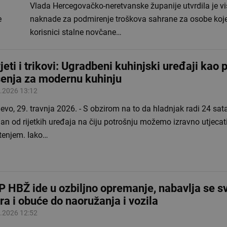
Vlada Hercegovačko-neretvanske županije utvrdila je vi
e
naknade za podmirenje troškova sahrane za osobe koj
korisnici stalne novčane…
jeti i trikovi: Ugradbeni kuhinjski uređaji kao
šenja za modernu kuhinju
.2026 13:12
evo, 29. travnja 2026. - S obzirom na to da hladnjak radi 24 sat
dan od rijetkih uređaja na čiju potrošnju možemo izravno utjecat
štenjem. Iako…
 HBŽ ide u ozbiljno opremanje, nabavlja se sv
ra i obuće do naoružanja i vozila
.2026 12:52