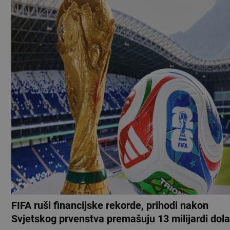
FIFA ruši financijske rekorde, prihodi nakon
Svjetskog prvenstva premašuju 13 milijardi dola