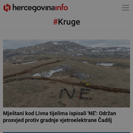
#
Kruge
Mještani kod Livna tijelima ispisali 'NE': Održan
prosvjed protiv gradnje vjetroelektrane Čadilj