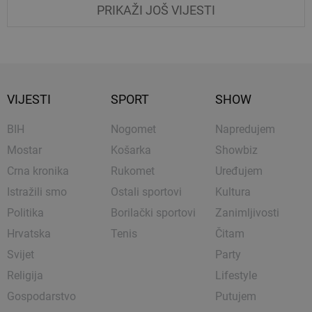
PRIKAŽI JOŠ VIJESTI
VIJESTI
SPORT
SHOW
BIH
Nogomet
Napredujem
Mostar
Košarka
Showbiz
Crna kronika
Rukomet
Uređujem
Istražili smo
Ostali sportovi
Kultura
Politika
Borilački sportovi
Zanimljivosti
Hrvatska
Tenis
Čitam
Svijet
Party
Religija
Lifestyle
Gospodarstvo
Putujem