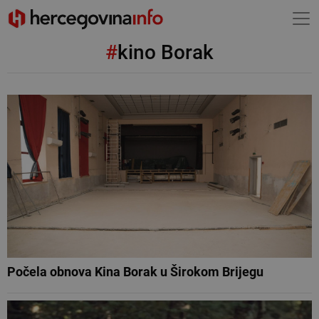
#
kino Borak
Počela obnova Kina Borak u Širokom Brijegu