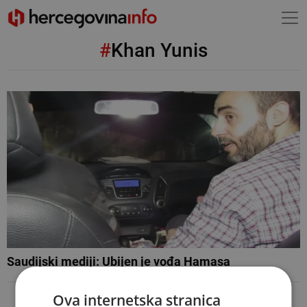
#
Khan Yunis
Saudijski mediji: Ubijen je vođa Hamasa
Ova internetska stranica