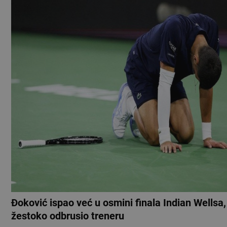
Đoković ispao već u osmini finala Indian Wellsa,
žestoko odbrusio treneru