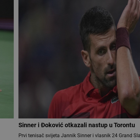
Sinner i Đoković otkazali nastup u Torontu
Prvi tenisač svijeta Jannik Sinner i vlasnik 24 Grand S