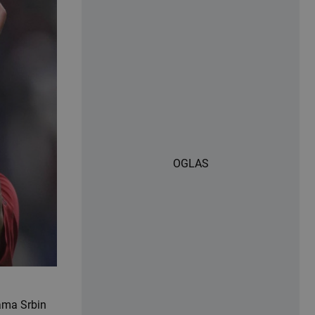
OGLAS
lama Srbin