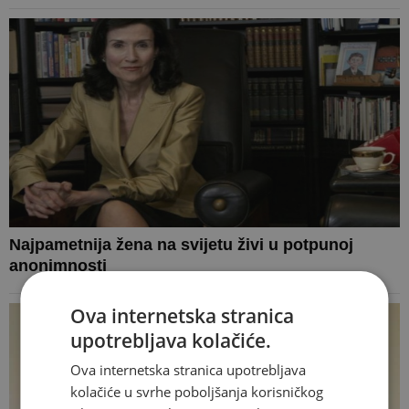
Najpametnija žena na svijetu živi u potpunoj
anonimnosti
Ova internetska stranica
upotrebljava kolačiće.
Ova internetska stranica upotrebljava
kolačiće u svrhe poboljšanja korisničkog