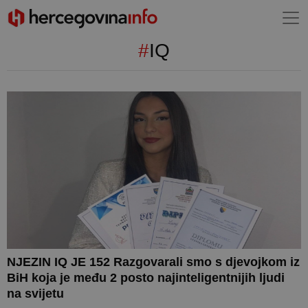
#
IQ
NJEZIN IQ JE 152 Razgovarali smo s djevojkom iz
BiH koja je među 2 posto najinteligentnijih ljudi
na svijetu