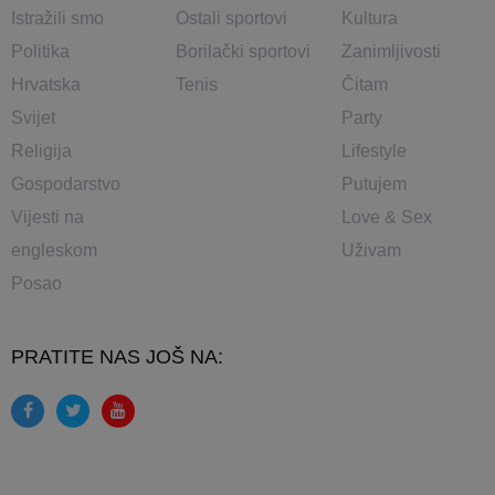
Istražili smo
Ostali sportovi
Kultura
Politika
Borilački sportovi
Zanimljivosti
Hrvatska
Tenis
Čitam
Svijet
Party
Religija
Lifestyle
Gospodarstvo
Putujem
Vijesti na
Love & Sex
engleskom
Uživam
Posao
PRATITE NAS JOŠ NA: