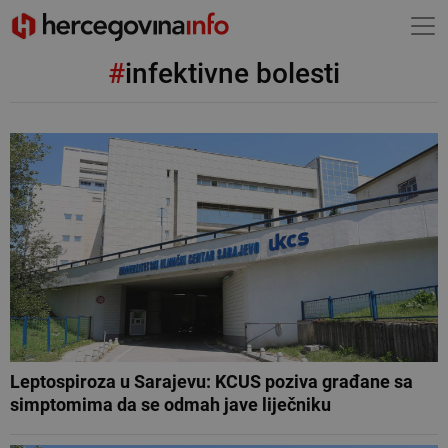
#
infektivne bolesti
Leptospiroza u Sarajevu: KCUS poziva građane sa
simptomima da se odmah jave liječniku