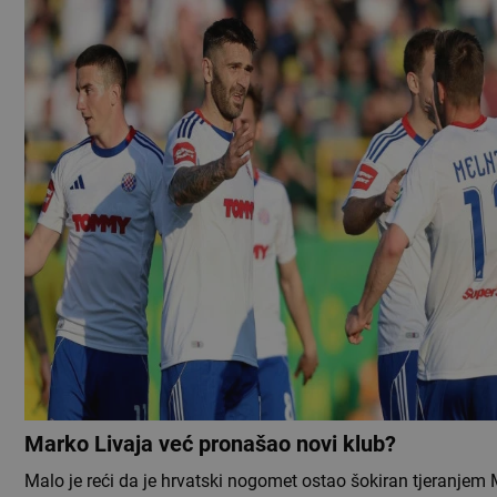
Marko Livaja već pronašao novi klub?
Malo je reći da je hrvatski nogomet ostao šokiran tjeranjem