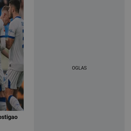
OGLAS
ostigao