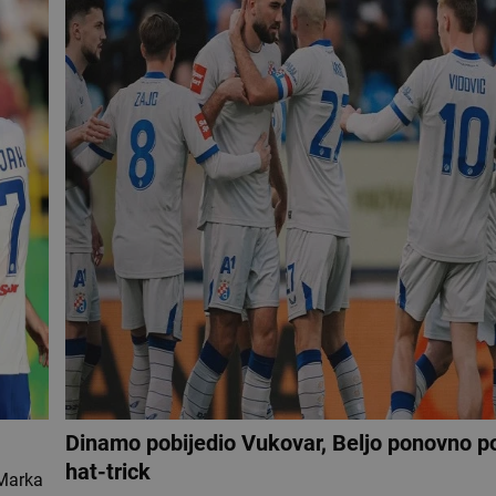
Dinamo pobijedio Vukovar, Beljo ponovno p
hat-trick
 Marka