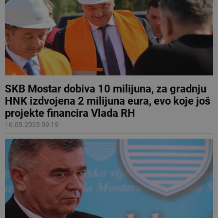
SKB Mostar dobiva 10 milijuna, za gradnju
HNK izdvojena 2 milijuna eura, evo koje još
projekte financira Vlada RH
16.05.2025 09:19