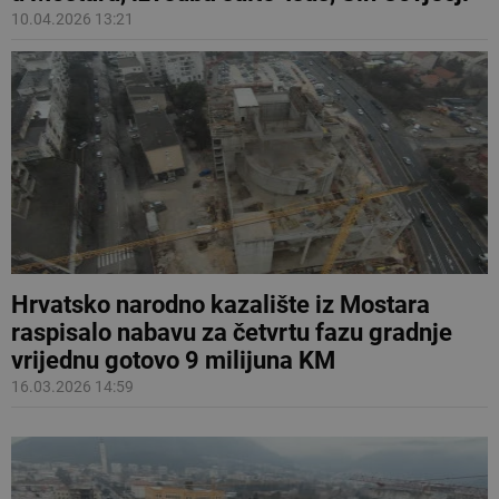
10.04.2026 13:21
Hrvatsko narodno kazalište iz Mostara
raspisalo nabavu za četvrtu fazu gradnje
vrijednu gotovo 9 milijuna KM
16.03.2026 14:59