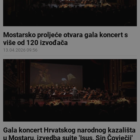
Mostarsko proljeće otvara gala koncert s
više od 120 izvođača
13.04.2026 09:56
Gala koncert Hrvatskog narodnog kazališta
u Mostaru, izvedba suite 'Isus, Sin Čovječji'