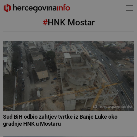
#
HNK Mostar
Sud BiH odbio zahtjev tvrtke iz Banje Luke oko
gradnje HNK u Mostaru