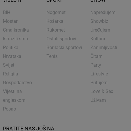
BIH
Nogomet
Napredujem
Mostar
Košarka
Showbiz
Crna kronika
Rukomet
Uređujem
Istražili smo
Ostali sportovi
Kultura
Politika
Borilački sportovi
Zanimljivosti
Hrvatska
Tenis
Čitam
Svijet
Party
Religija
Lifestyle
Gospodarstvo
Putujem
Vijesti na
Love & Sex
engleskom
Uživam
Posao
PRATITE NAS JOŠ NA: