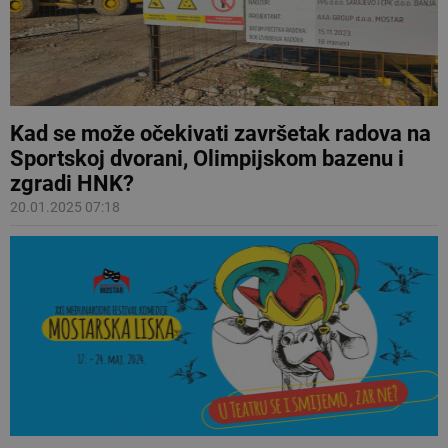
Kad se može očekivati završetak radova na
Sportskoj dvorani, Olimpijskom bazenu i
zgradi HNK?
20.01.2025 07:18