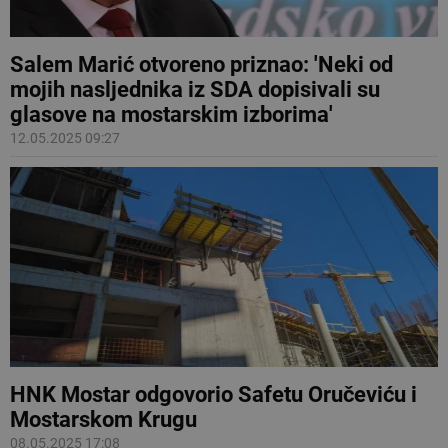
Salem Marić otvoreno priznao: 'Neki od
mojih nasljednika iz SDA dopisivali su
glasove na mostarskim izborima'
12.05.2025 09:27
HNK Mostar odgovorio Safetu Oručeviću i
Mostarskom Krugu
08.05.2025 17:08