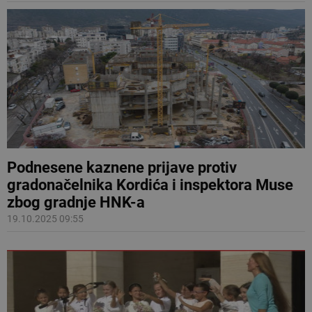
Podnesene kaznene prijave protiv
gradonačelnika Kordića i inspektora Muse
zbog gradnje HNK-a
19.10.2025 09:55