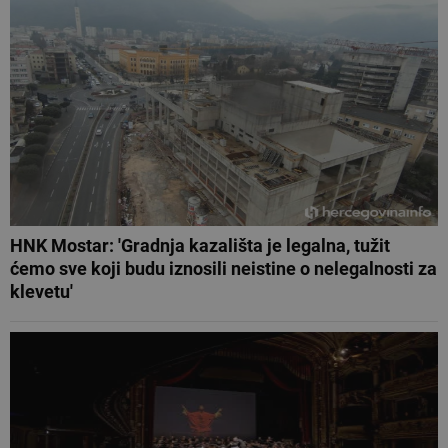
HNK Mostar: 'Gradnja kazališta je legalna, tužit
ćemo sve koji budu iznosili neistine o nelegalnosti za
klevetu'