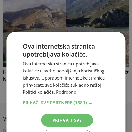
Ova internetska stranica
upotrebljava kolačiće.
Ova internetska stranica upotrebljava
kolačiće u svrhe poboljšanja korisničkog
HE GRABOVICA Očišćene ogromne količine otpada iz
iskustva. Uporabom internetske stranice
Neretve
prihvaćate sve kolačiće sukladno našoj
Politici kolačića.
Podrobno
PRIKAŽI SVE PARTNERE
(1581) →
VIJESTI
SPORT
SHOW
PRIHVATI SVE
BIH
Nogomet
Napredujem