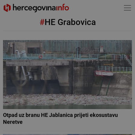
#
HE Grabovica
Otpad uz branu HE Jablanica prijeti ekosustavu
Neretve