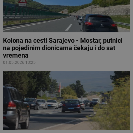
Kolona na cesti Sarajevo - Mostar, putnici
na pojedinim dionicama čekaju i do sat
vremena
01.05.2026 13:25