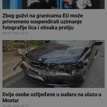
Zbog gužvi na granicama EU može
privremeno suspendirati uzimanje
fotografije lica i otisaka prstiju
09.07.2026 12:21
Dvije osobe ozlijeđene u sudaru na ulazu u
Mostar
16.06.2026 16:11