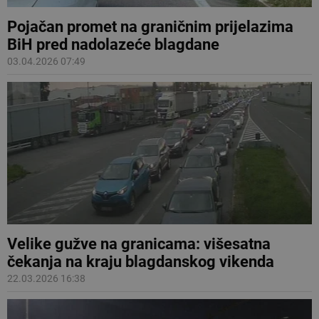
Pojačan promet na graničnim prijelazima
BiH pred nadolazeće blagdane
03.04.2026 07:49
Velike gužve na granicama: višesatna
čekanja na kraju blagdanskog vikenda
22.03.2026 16:38