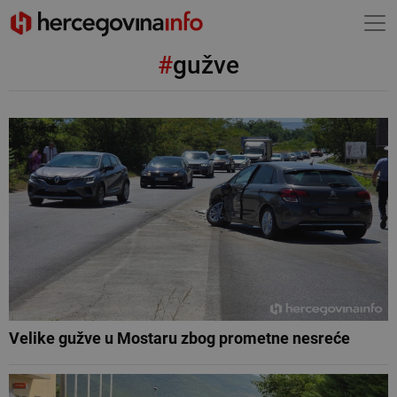
#
gužve
Velike gužve u Mostaru zbog prometne nesreće