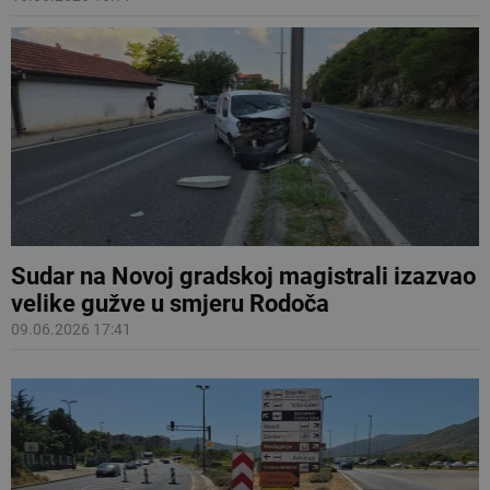
Sudar na Novoj gradskoj magistrali izazvao
velike gužve u smjeru Rodoča
09.06.2026 17:41