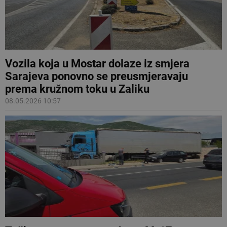
Vozila koja u Mostar dolaze iz smjera
Sarajeva ponovno se preusmjeravaju
prema kružnom toku u Zaliku
08.05.2026 10:57