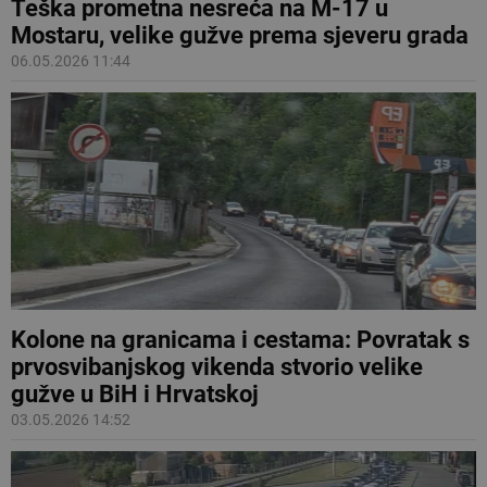
Teška prometna nesreća na M-17 u
Mostaru, velike gužve prema sjeveru grada
06.05.2026 11:44
Kolone na granicama i cestama: Povratak s
prvosvibanjskog vikenda stvorio velike
gužve u BiH i Hrvatskoj
03.05.2026 14:52