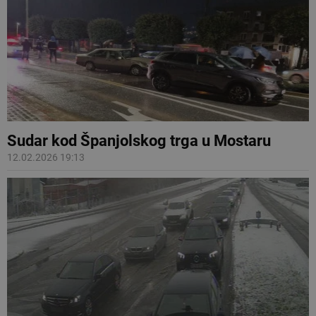
Sudar kod Španjolskog trga u Mostaru
12.02.2026 19:13