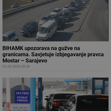
BIHAMK upozorava na gužve na
granicama. Savjetuje izbjegavanje pravca
Mostar – Sarajevo
03.05.2026 08:38