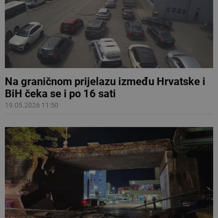
Na graničnom prijelazu između Hrvatske i
BiH čeka se i po 16 sati
19.05.2026 11:50