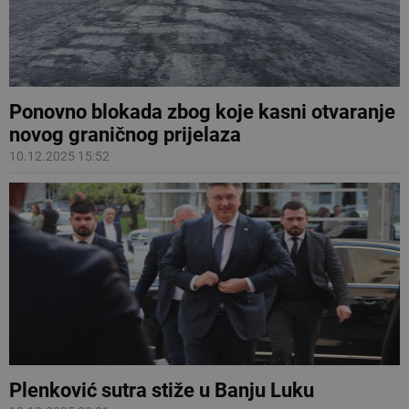
Ponovno blokada zbog koje kasni otvaranje
novog graničnog prijelaza
10.12.2025 15:52
Plenković sutra stiže u Banju Luku