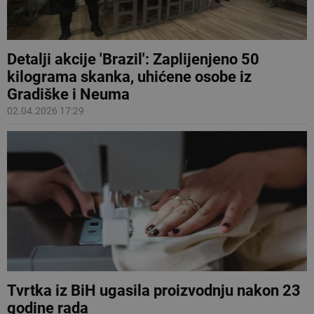
Detalji akcije 'Brazil': Zaplijenjeno 50
kilograma skanka, uhićene osobe iz
Gradiške i Neuma
02.04.2026 17:29
Tvrtka iz BiH ugasila proizvodnju nakon 23
godine rada