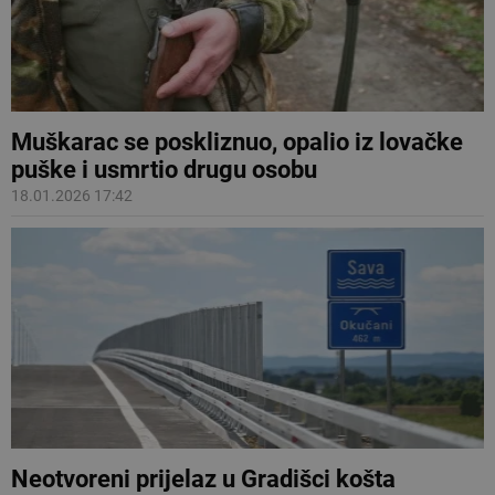
Muškarac se poskliznuo, opalio iz lovačke
puške i usmrtio drugu osobu
18.01.2026 17:42
Neotvoreni prijelaz u Gradišci košta