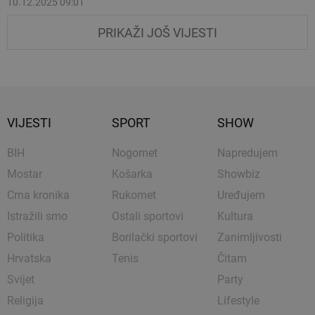
10.12.2025 09:01
PRIKAŽI JOŠ VIJESTI
VIJESTI
SPORT
SHOW
BIH
Nogomet
Napredujem
Mostar
Košarka
Showbiz
Crna kronika
Rukomet
Uređujem
Istražili smo
Ostali sportovi
Kultura
Politika
Borilački sportovi
Zanimljivosti
Hrvatska
Tenis
Čitam
Svijet
Party
Religija
Lifestyle