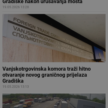
Gradiške nakon urušavanja mosta
19.05.2026 13:28
Vanjskotrgovinska komora traži hitno
otvaranje novog graničnog prijelaza
Gradiška
19.05.2026 13:13