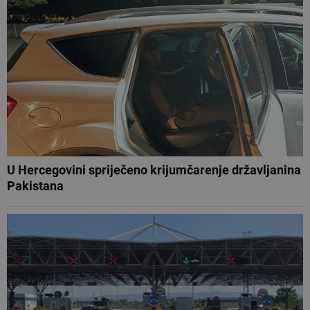
U Hercegovini spriječeno krijumčarenje državljanina
Pakistana