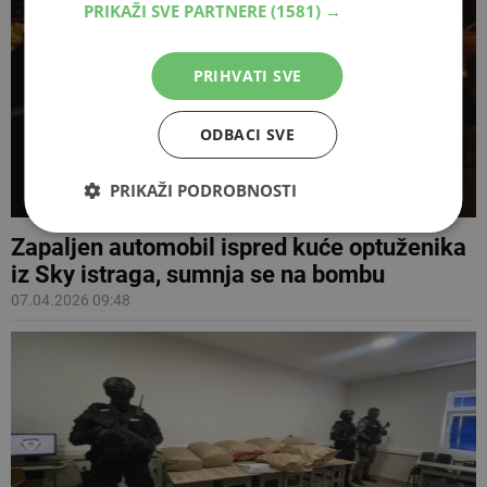
PRIKAŽI SVE PARTNERE
(1581) →
PRIHVATI SVE
ODBACI SVE
PRIKAŽI PODROBNOSTI
Zapaljen automobil ispred kuće optuženika
iz Sky istraga, sumnja se na bombu
07.04.2026 09:48