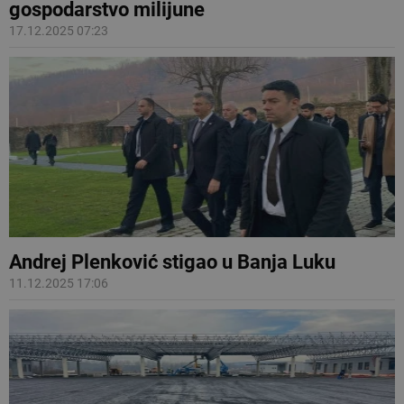
gospodarstvo milijune
17.12.2025 07:23
Andrej Plenković stigao u Banja Luku
11.12.2025 17:06