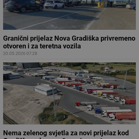
Granični prijelaz Nova Gradiška privremeno
otvoren i za teretna vozila
20.05.2026 07:28
Nema zelenog svjetla za novi prijelaz kod