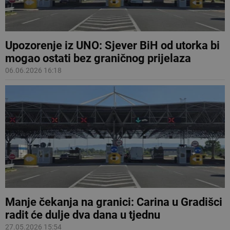
Upozorenje iz UNO: Sjever BiH od utorka bi
mogao ostati bez graničnog prijelaza
06.06.2026 16:18
Manje čekanja na granici: Carina u Gradišci
radit će dulje dva dana u tjednu
27.05.2026 15:54