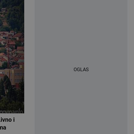
OGLAS
ivno i
ima