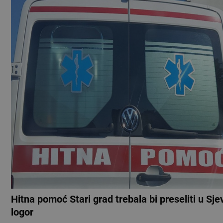
Hitna pomoć Stari grad trebala bi preseliti u Sje
logor