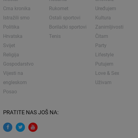
Crna kronika
Rukomet
Uređujem
Istražili smo
Ostali sportovi
Kultura
Politika
Borilački sportovi
Zanimljivosti
Hrvatska
Tenis
Čitam
Svijet
Party
Religija
Lifestyle
Gospodarstvo
Putujem
Vijesti na
Love & Sex
engleskom
Uživam
Posao
PRATITE NAS JOŠ NA: