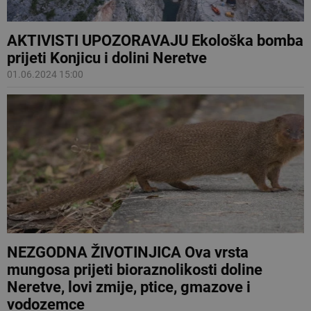
AKTIVISTI UPOZORAVAJU Ekološka bomba
prijeti Konjicu i dolini Neretve
01.06.2024 15:00
NEZGODNA ŽIVOTINJICA Ova vrsta
mungosa prijeti bioraznolikosti doline
Neretve, lovi zmije, ptice, gmazove i
vodozemce