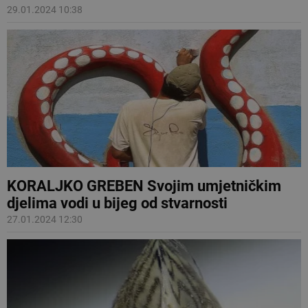
29.01.2024 10:38
KORALJKO GREBEN Svojim umjetničkim
djelima vodi u bijeg od stvarnosti
27.01.2024 12:30