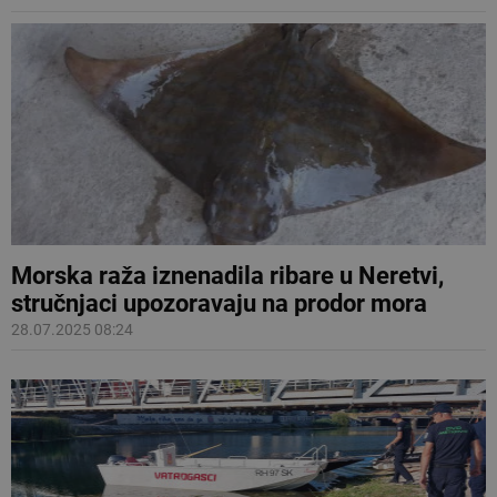
Morska raža iznenadila ribare u Neretvi,
stručnjaci upozoravaju na prodor mora
28.07.2025 08:24