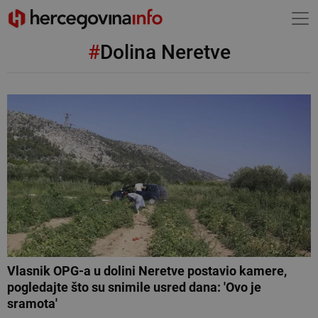
#
Dolina Neretve
Vlasnik OPG-a u dolini Neretve postavio kamere,
pogledajte što su snimile usred dana: 'Ovo je
sramota'