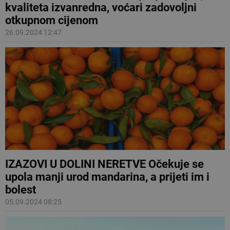
kvaliteta izvanredna, voćari zadovoljni
otkupnom cijenom
26.09.2024 12:47
IZAZOVI U DOLINI NERETVE Očekuje se
upola manji urod mandarina, a prijeti im i
bolest
05.09.2024 08:25