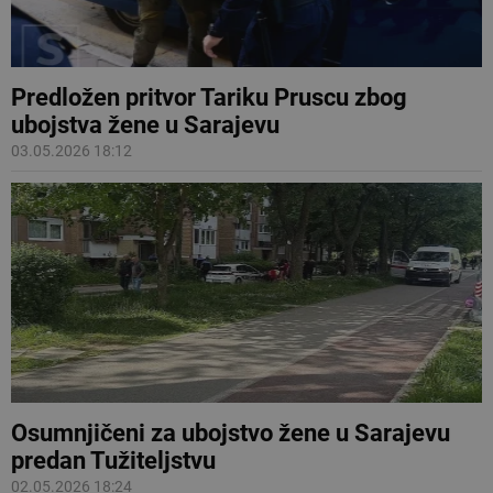
Predložen pritvor Tariku Pruscu zbog
ubojstva žene u Sarajevu
03.05.2026 18:12
Osumnjičeni za ubojstvo žene u Sarajevu
predan Tužiteljstvu
02.05.2026 18:24