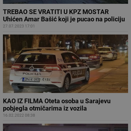
TREBAO SE VRATITI U KPZ MOSTAR
Uhićen Amar Bašić koji je pucao na policiju
27.07.2023 17:01
KAO IZ FILMA Oteta osoba u Sarajevu
pobjegla otmičarima iz vozila
16.02.2022 08:38