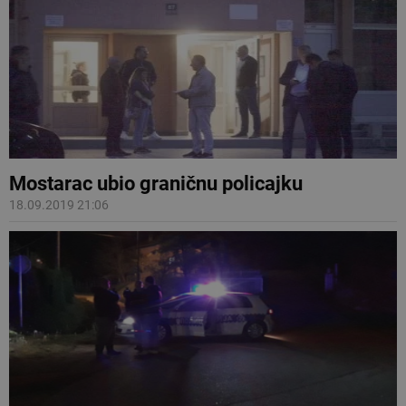
Mostarac ubio graničnu policajku
18.09.2019 21:06