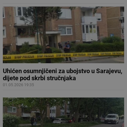
Uhićen osumnjičeni za ubojstvo u Sarajevu,
dijete pod skrbi stručnjaka
01.05.2026 19:35