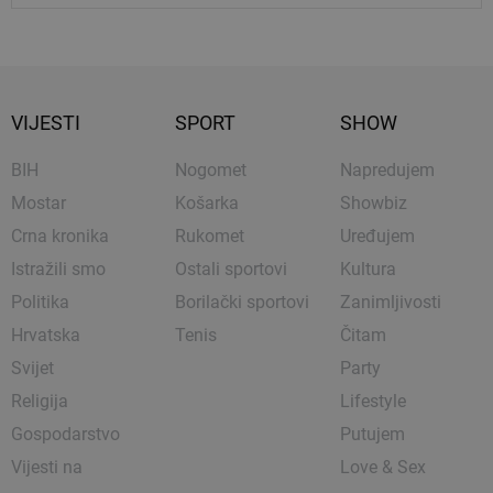
VIJESTI
SPORT
SHOW
BIH
Nogomet
Napredujem
Mostar
Košarka
Showbiz
Crna kronika
Rukomet
Uređujem
Istražili smo
Ostali sportovi
Kultura
Politika
Borilački sportovi
Zanimljivosti
Hrvatska
Tenis
Čitam
Svijet
Party
Religija
Lifestyle
Gospodarstvo
Putujem
Vijesti na
Love & Sex