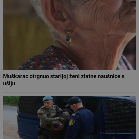
Muškarac otrgnuo starijoj ženi zlatne naušnice s
ušiju