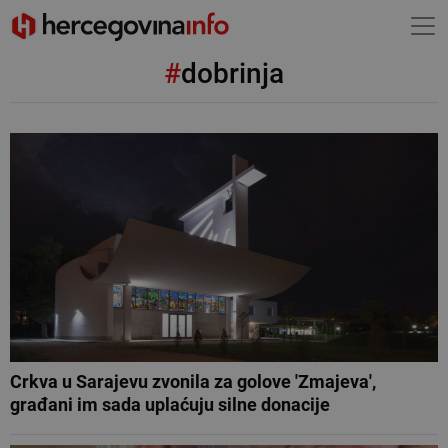
#
dobrinja
Crkva u Sarajevu zvonila za golove 'Zmajeva',
građani im sada uplaćuju silne donacije