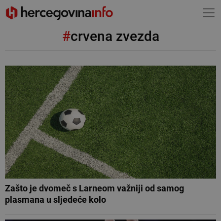
#
crvena zvezda
Zašto je dvomeč s Larneom važniji od samog
plasmana u sljedeće kolo