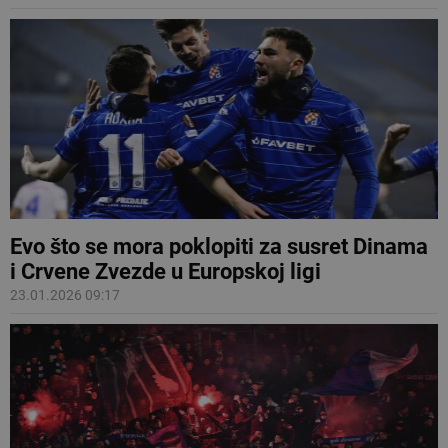
Evo što se mora poklopiti za susret Dinama
i Crvene Zvezde u Europskoj ligi
23.01.2026 09:17