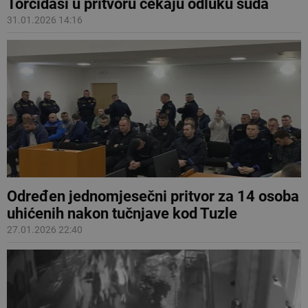
Torcidaši u pritvoru čekaju odluku suda
31.01.2026 14:16
Određen jednomjesečni pritvor za 14 osoba
uhićenih nakon tučnjave kod Tuzle
27.01.2026 22:40