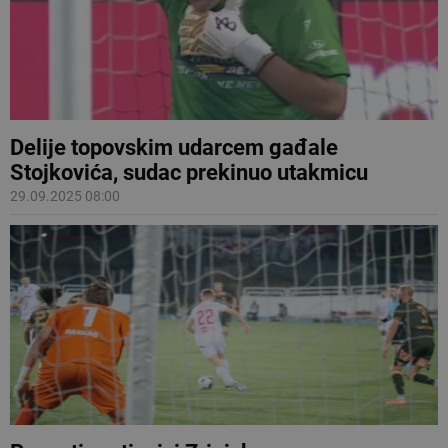
Delije topovskim udarcem gađale
Stojkovića, sudac prekinuo utakmicu
29.09.2025 08:00