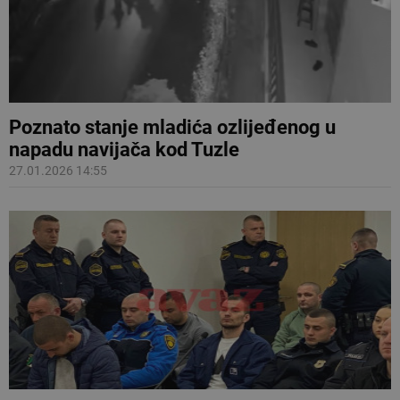
Poznato stanje mladića ozlijeđenog u
napadu navijača kod Tuzle
27.01.2026 14:55