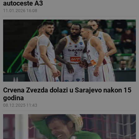
autoceste A3
11.01.2026 16:08
Crvena Zvezda dolazi u Sarajevo nakon 15
godina
08.12.2025 11:43