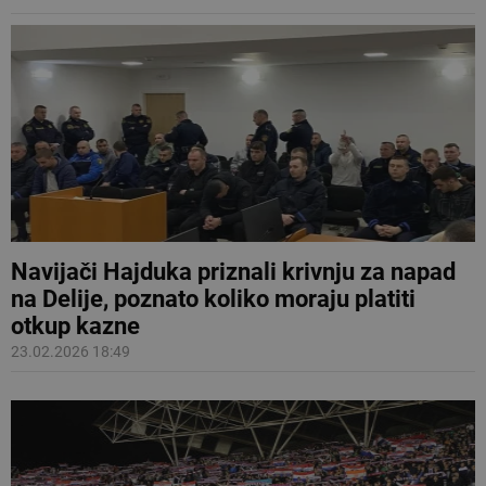
Navijači Hajduka priznali krivnju za napad
na Delije, poznato koliko moraju platiti
otkup kazne
23.02.2026 18:49