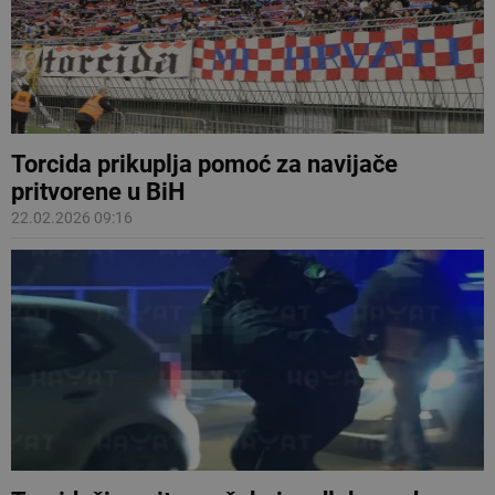
Torcida prikuplja pomoć za navijače
pritvorene u BiH
22.02.2026 09:16