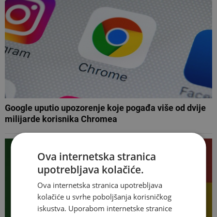
Google uputio upozorenje koje pogađa više od dvije
milijarde korisnika Chromea
Ova internetska stranica
upotrebljava kolačiće.
Ova internetska stranica upotrebljava
kolačiće u svrhe poboljšanja korisničkog
iskustva. Uporabom internetske stranice