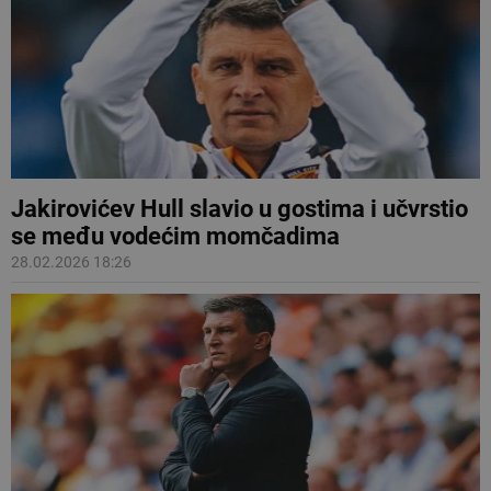
Jakirovićev Hull slavio u gostima i učvrstio
se među vodećim momčadima
28.02.2026 18:26