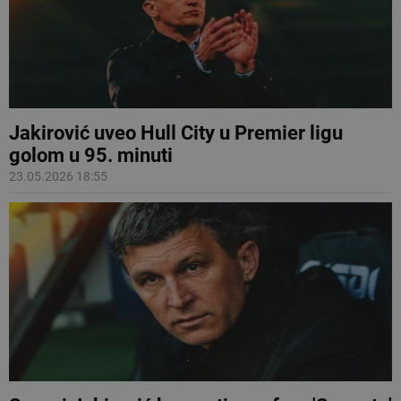
Jakirović uveo Hull City u Premier ligu
golom u 95. minuti
23.05.2026 18:55