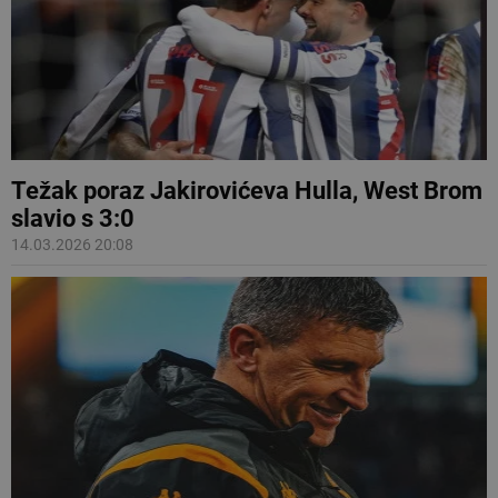
Težak poraz Jakirovićeva Hulla, West Brom
slavio s 3:0
14.03.2026 20:08