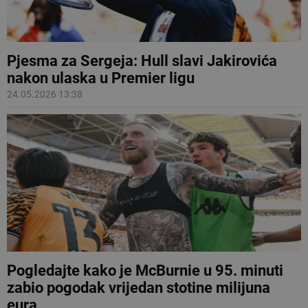
Pjesma za Sergeja: Hull slavi Jakirovića
nakon ulaska u Premier ligu
24.05.2026 13:38
Pogledajte kako je McBurnie u 95. minuti
zabio pogodak vrijedan stotine milijuna
eura