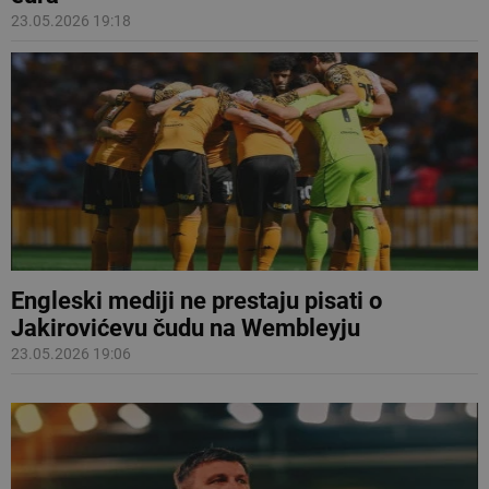
23.05.2026 19:18
Engleski mediji ne prestaju pisati o
Jakirovićevu čudu na Wembleyju
23.05.2026 19:06