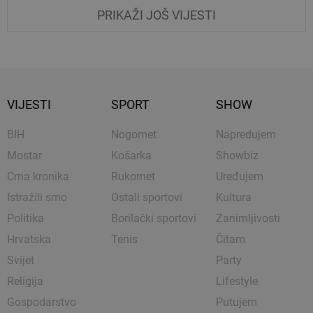
PRIKAŽI JOŠ VIJESTI
VIJESTI
SPORT
SHOW
BIH
Nogomet
Napredujem
Mostar
Košarka
Showbiz
Crna kronika
Rukomet
Uređujem
Istražili smo
Ostali sportovi
Kultura
Politika
Borilački sportovi
Zanimljivosti
Hrvatska
Tenis
Čitam
Svijet
Party
Religija
Lifestyle
Gospodarstvo
Putujem