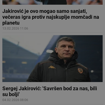
Jakirović je ovo mogao samo sanjati,
večeras igra protiv najskuplje momčadi na
planetu
13.02.2026 11:06
Sergej Jakirović: 'Savršen bod za nas, bili
su bolji'
04.02.2026 08:06