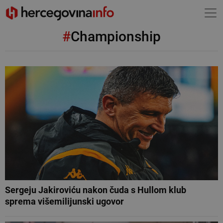
#
Championship
Sergeju Jakiroviću nakon čuda s Hullom klub
sprema višemilijunski ugovor