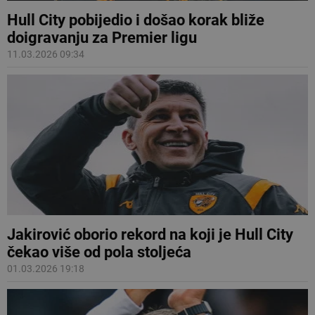
Hull City pobijedio i došao korak bliže
doigravanju za Premier ligu
11.03.2026 09:34
Jakirović oborio rekord na koji je Hull City
čekao više od pola stoljeća
01.03.2026 19:18