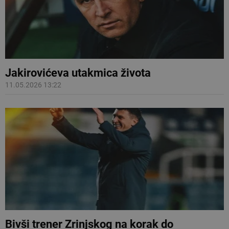
Jakirovićeva utakmica života
11.05.2026 13:22
Bivši trener Zrinjskog na korak do