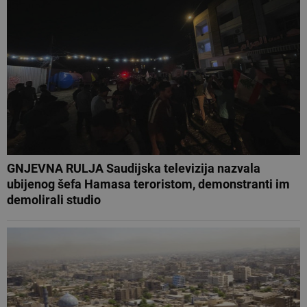
GNJEVNA RULJA Saudijska televizija nazvala
ubijenog šefa Hamasa teroristom, demonstranti im
demolirali studio