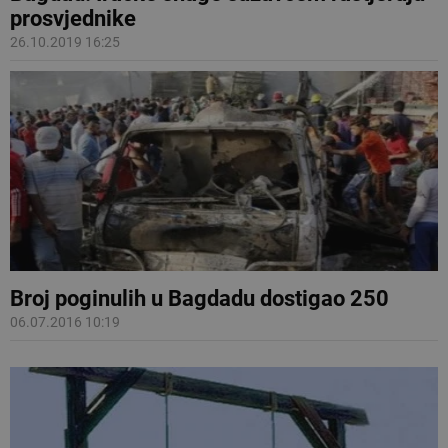
prosvjednike
26.10.2019 16:25
Broj poginulih u Bagdadu dostigao 250
06.07.2016 10:19