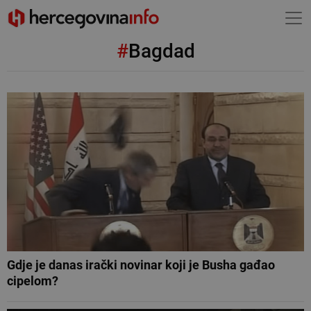
#
Bagdad
Gdje je danas irački novinar koji je Busha gađao
cipelom?