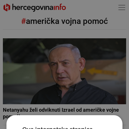
#
američka vojna pomoć
Netanyahu želi odviknuti Izrael od američke vojne
pomoći