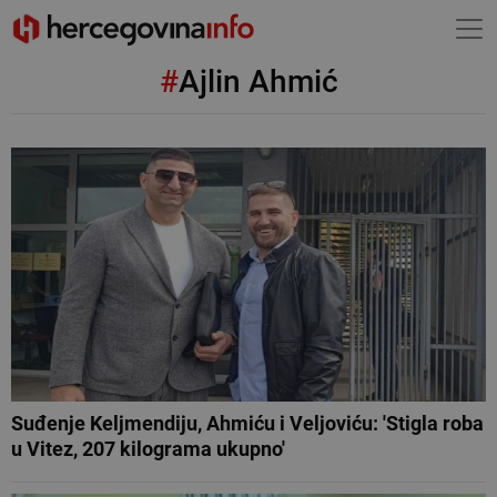
#
Ajlin Ahmić
Suđenje Keljmendiju, Ahmiću i Veljoviću: 'Stigla roba
u Vitez, 207 kilograma ukupno'