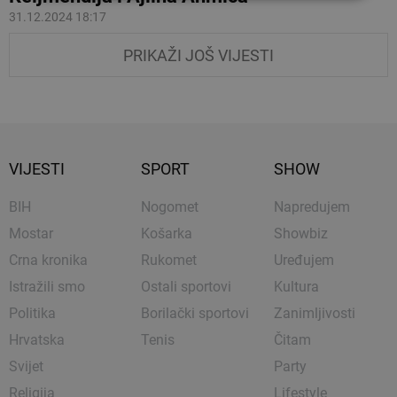
31.12.2024 18:17
PRIKAŽI JOŠ VIJESTI
VIJESTI
SPORT
SHOW
BIH
Nogomet
Napredujem
Mostar
Košarka
Showbiz
Crna kronika
Rukomet
Uređujem
Istražili smo
Ostali sportovi
Kultura
Politika
Borilački sportovi
Zanimljivosti
Hrvatska
Tenis
Čitam
Svijet
Party
Religija
Lifestyle