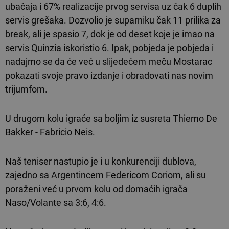
ubačaja i 67% realizacije prvog servisa uz čak 6 duplih
servis grešaka. Dozvolio je suparniku čak 11 prilika za
break, ali je spasio 7, dok je od deset koje je imao na
servis Quinzia iskoristio 6. Ipak, pobjeda je pobjeda i
nadajmo se da će već u slijedećem meču Mostarac
pokazati svoje pravo izdanje i obradovati nas novim
trijumfom.
U drugom kolu igraće sa boljim iz susreta Thiemo De
Bakker - Fabricio Neis.
Naš teniser nastupio je i u konkurenciji dublova,
zajedno sa Argentincem Federicom Coriom, ali su
poraženi već u prvom kolu od domaćih igrača
Naso/Volante sa 3:6, 4:6.