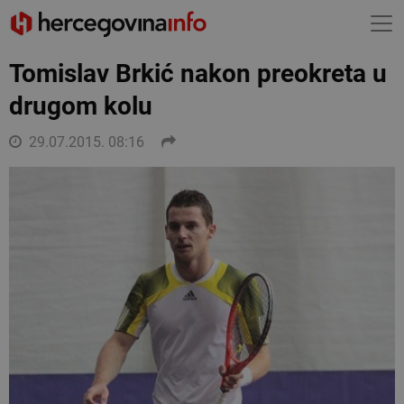
Tomislav Brkić nakon preokreta u
drugom kolu
29.07.2015. 08:16