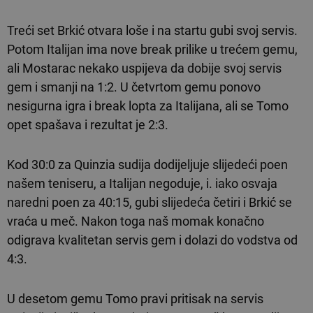
Treći set Brkić otvara loše i na startu gubi svoj servis.
Potom Italijan ima nove break prilike u trećem gemu,
ali Mostarac nekako uspijeva da dobije svoj servis
gem i smanji na 1:2. U četvrtom gemu ponovo
nesigurna igra i break lopta za Italijana, ali se Tomo
opet spašava i rezultat je 2:3.
Kod 30:0 za Quinzia sudija dodijeljuje slijedeći poen
našem teniseru, a Italijan negoduje, i. iako osvaja
naredni poen za 40:15, gubi slijedeća četiri i Brkić se
vraća u meč. Nakon toga naš momak konačno
odigrava kvalitetan servis gem i dolazi do vodstva od
4:3.
U desetom gemu Tomo pravi pritisak na servis