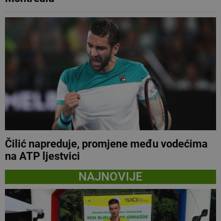
Čilić napreduje, promjene među vodećima
na ATP ljestvici
NAJNOVIJE