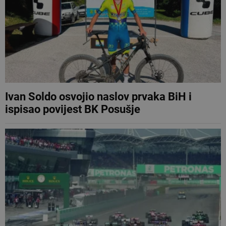
Ivan Soldo osvojio naslov prvaka BiH i
ispisao povijest BK Posušje