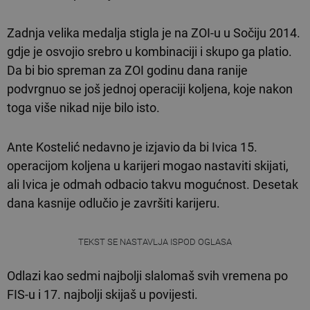
Zadnja velika medalja stigla je na ZOI-u u Sočiju 2014.
gdje je osvojio srebro u kombinaciji i skupo ga platio.
Da bi bio spreman za ZOI godinu dana ranije
podvrgnuo se još jednoj operaciji koljena, koje nakon
toga više nikad nije bilo isto.
Ante Kostelić nedavno je izjavio da bi Ivica 15.
operacijom koljena u karijeri mogao nastaviti skijati,
ali Ivica je odmah odbacio takvu mogućnost. Desetak
dana kasnije odlučio je završiti karijeru.
TEKST SE NASTAVLJA ISPOD OGLASA
Odlazi kao sedmi najbolji slalomaš svih vremena po
FIS-u i 17. najbolji skijaš u povijesti.