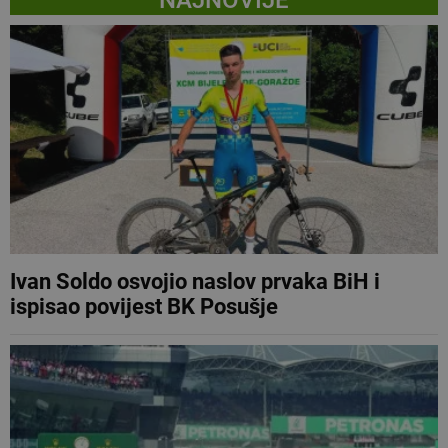
Ivan Soldo osvojio naslov prvaka BiH i
ispisao povijest BK Posušje