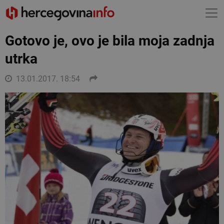
Gotovo je, ovo je bila moja zadnja
utrka
13.01.2017. 18:54