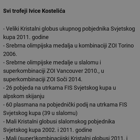
Svi trofeji Ivice Kostelića
- Veliki Kristalni globus ukupnog pobjednika Svjetskog
kupa 2011. godine
- Srebrna olimpijska medalja u kombinaciji ZOI Torino
2006.
- Srebrne olimpijske medalje u slalomu i
superkombinaciji ZOI Vancouver 2010., u
superkombinaciji ZOI Soči 2014.
- 26 pobjeda na utrkama FIS Svjetskog kupa u
alpskom skijanju
- 60 plasmana na pobjednički podij na utrkama FIS
Svjetskog kupa (39 u slalomu)
- Mali Kristalni globusi slalomskog pobjednika
Svjetskog kupa 2002. i 2011. godine
- Mali (super)kombinacijski Kristalni globusi 2011. i