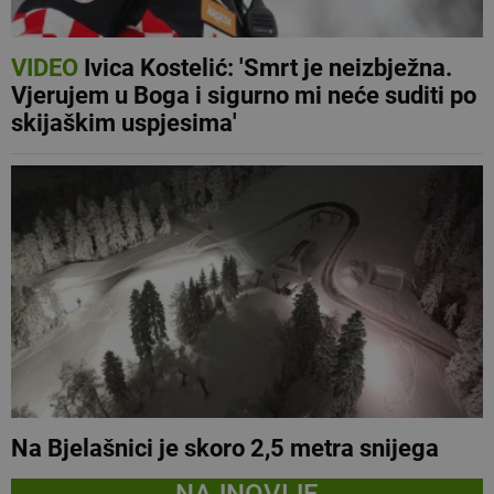
VIDEO
Ivica Kostelić: 'Smrt je neizbježna.
Vjerujem u Boga i sigurno mi neće suditi po
skijaškim uspjesima'
Na Bjelašnici je skoro 2,5 metra snijega
NAJNOVIJE