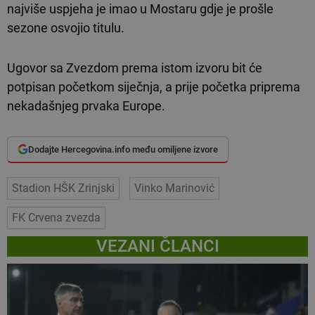
najviše uspjeha je imao u Mostaru gdje je prošle
sezone osvojio titulu.
Ugovor sa Zvezdom prema istom izvoru bit će
potpisan početkom siječnja, a prije početka priprema
nekadašnjeg prvaka Europe.
Dodajte Hercegovina.info među omiljene izvore
Stadion HŠK Zrinjski
Vinko Marinović
FK Crvena zvezda
VEZANI ČLANCI