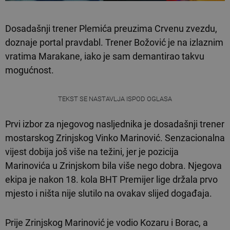
Dosadašnji trener Plemića preuzima Crvenu zvezdu,
doznaje portal pravdabl. Trener Božović je na izlaznim
vratima Marakane, iako je sam demantirao takvu
mogućnost.
TEKST SE NASTAVLJA ISPOD OGLASA
Prvi izbor za njegovog nasljednika je dosadašnji trener
mostarskog Zrinjskog Vinko Marinović. Senzacionalna
vijest dobija još više na težini, jer je pozicija
Marinovića u Zrinjskom bila više nego dobra. Njegova
ekipa je nakon 18. kola BHT Premijer lige držala prvo
mjesto i ništa nije slutilo na ovakav slijed događaja.
Prije Zrinjskog Marinović je vodio Kozaru i Borac, a