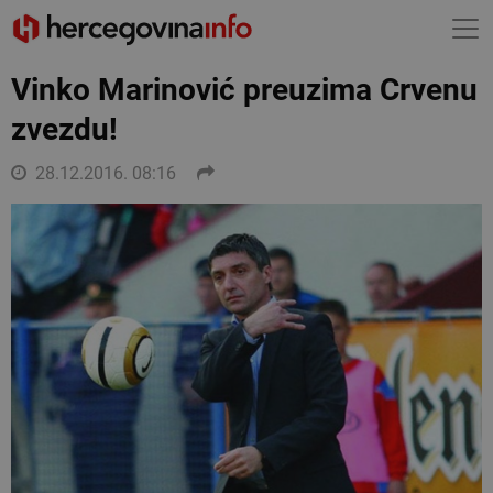
Vinko Marinović preuzima Crvenu
zvezdu!
28.12.2016. 08:16