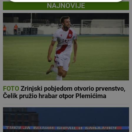
NAJNOVIJE
FOTO
Zrinjski pobjedom otvorio prvenstvo,
Čelik pružio hrabar otpor Plemićima