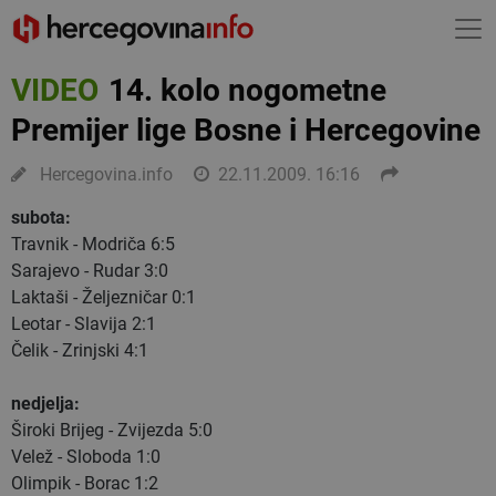
VIDEO
14. kolo nogometne
Premijer lige Bosne i Hercegovine
Hercegovina.info
22.11.2009. 16:16
subota:
Travnik - Modriča 6:5
Sarajevo - Rudar 3:0
Laktaši - Željezničar 0:1
Leotar - Slavija 2:1
Čelik - Zrinjski 4:1
nedjelja:
Široki Brijeg - Zvijezda 5:0
Velež - Sloboda 1:0
Olimpik - Borac 1:2