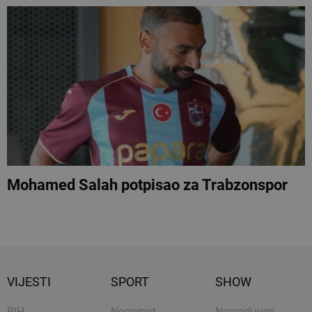
Mohamed Salah potpisao za Trabzonspor
VIJESTI
SPORT
SHOW
BIH
Nogomet
Napredujem