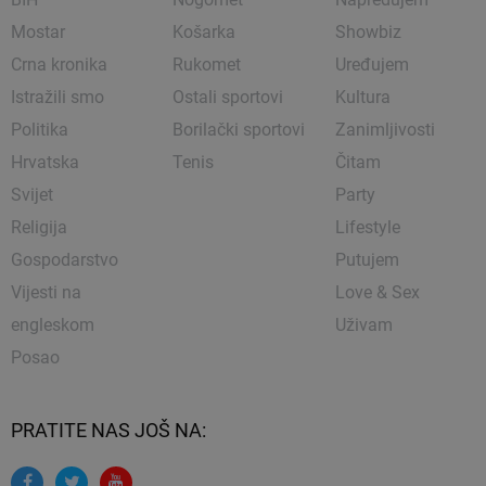
Mostar
Košarka
Showbiz
Crna kronika
Rukomet
Uređujem
Istražili smo
Ostali sportovi
Kultura
Politika
Borilački sportovi
Zanimljivosti
Hrvatska
Tenis
Čitam
Svijet
Party
Religija
Lifestyle
Gospodarstvo
Putujem
Vijesti na
Love & Sex
engleskom
Uživam
Posao
PRATITE NAS JOŠ NA: