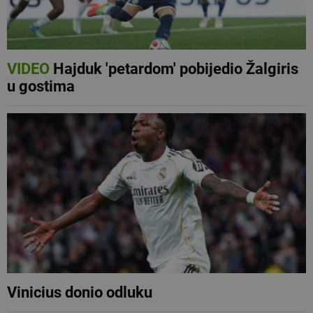
VIDEO
Hajduk 'petardom' pobijedio Žalgiris
u gostima
Vinicius donio odluku