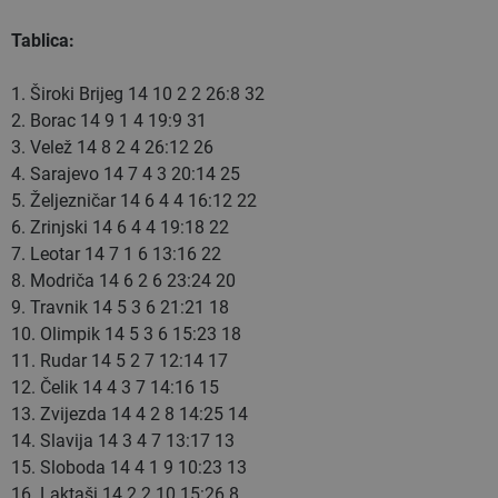
Tablica:
1. Široki Brijeg 14 10 2 2 26:8 32
2. Borac 14 9 1 4 19:9 31
3. Velež 14 8 2 4 26:12 26
4. Sarajevo 14 7 4 3 20:14 25
5. Željezničar 14 6 4 4 16:12 22
6. Zrinjski 14 6 4 4 19:18 22
7. Leotar 14 7 1 6 13:16 22
8. Modriča 14 6 2 6 23:24 20
9. Travnik 14 5 3 6 21:21 18
10. Olimpik 14 5 3 6 15:23 18
11. Rudar 14 5 2 7 12:14 17
12. Čelik 14 4 3 7 14:16 15
13. Zvijezda 14 4 2 8 14:25 14
14. Slavija 14 3 4 7 13:17 13
15. Sloboda 14 4 1 9 10:23 13
16. Laktaši 14 2 2 10 15:26 8