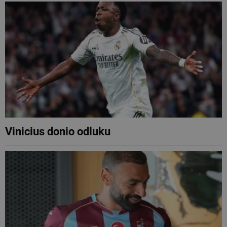
Vinicius donio odluku