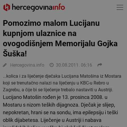
Pomozimo malom Lucijanu
kupnjom ulaznice na
ovogodišnjem Memorijalu Gojka
Šuška!
Hercegovina.info
30.08.2011. 06:16
...kolica i za liječenje dječaka Lucijana Matošina iz Mostara
koji se trenutačno nalazi na liječenju u KBC-u Rebro u
Zagrebu, a čije bi se liječenje trebalo nastaviti u Austriji.
Lucijano Matošin rođen je 13. prosinca 2008. u
Mostaru s nizom teških dijagnoza. Dječak je slijep,
nepokretan, hrani se na sondu, ima epilepsiju i teški
oblik dijabetesa. Liječenje u Austriji i nabava