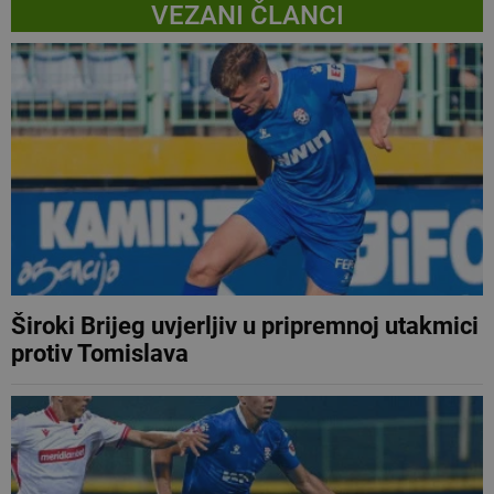
VEZANI ČLANCI
Široki Brijeg uvjerljiv u pripremnoj utakmici
protiv Tomislava